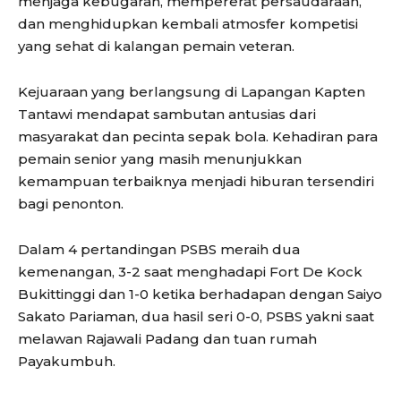
menjaga kebugaran, mempererat persaudaraan,
dan menghidupkan kembali atmosfer kompetisi
yang sehat di kalangan pemain veteran.
Kejuaraan yang berlangsung di Lapangan Kapten
Tantawi mendapat sambutan antusias dari
masyarakat dan pecinta sepak bola. Kehadiran para
pemain senior yang masih menunjukkan
kemampuan terbaiknya menjadi hiburan tersendiri
bagi penonton.
Dalam 4 pertandingan PSBS meraih dua
kemenangan, 3-2 saat menghadapi Fort De Kock
Bukittinggi dan 1-0 ketika berhadapan dengan Saiyo
Sakato Pariaman, dua hasil seri 0-0, PSBS yakni saat
melawan Rajawali Padang dan tuan rumah
Payakumbuh.