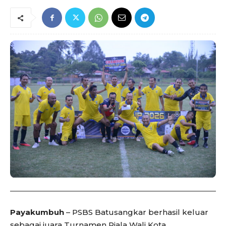
Payakumbuh
– PSBS Batusangkar berhasil keluar
sebagai juara Turnamen Piala Wali Kota