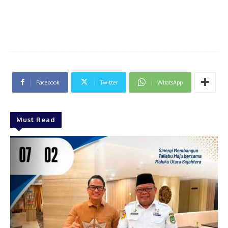
Facebook
Twitter
WhatsApp
Must Read