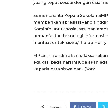
yaang tepat sesuai dengan usia mer
Sementara itu Kepala Sekolah SM
memberikan apresiasi yang tinggi t
Kominfo untuk sosialisasi dan arah
pemanfaatan teknologi informasi
manfaat untuk siswa,” harap Herry
MPLS ini sendiri akan dilaksanaka
edukasi pada hari ini juga akan a
kepada para siswa baru.(Yon/
Facebook
Bagikan