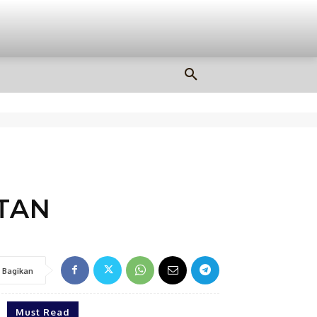
OLAHRAGA
MORE
ATAN
Bagikan
Must Read