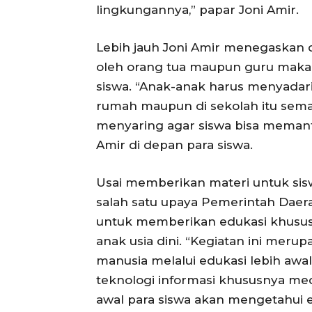
lingkungannya,” papar Joni Amir.
Lebih jauh Joni Amir menegaskan
oleh orang tua maupun guru maka sis
siswa. “Anak-anak harus menyadari 
rumah maupun di sekolah itu sema
menyaring agar siswa bisa memanfaat
Amir di depan para siswa.
Usai memberikan materi untuk si
salah satu upaya Pemerintah Daera
untuk memberikan edukasi khusus 
anak usia dini. “Kegiatan ini mer
manusia melalui edukasi lebih aw
teknologi informasi khususnya medi
awal para siswa akan mengetahui e