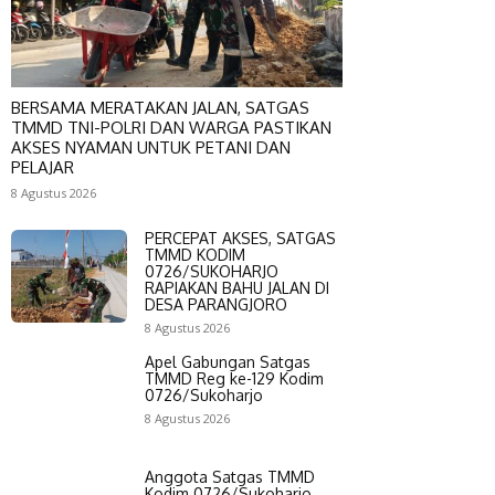
BERSAMA MERATAKAN JALAN, SATGAS
TMMD TNI-POLRI DAN WARGA PASTIKAN
AKSES NYAMAN UNTUK PETANI DAN
PELAJAR
8 Agustus 2026
PERCEPAT AKSES, SATGAS
TMMD KODIM
0726/SUKOHARJO
RAPIAKAN BAHU JALAN DI
DESA PARANGJORO
8 Agustus 2026
Apel Gabungan Satgas
TMMD Reg ke-129 Kodim
0726/Sukoharjo
8 Agustus 2026
Anggota Satgas TMMD
Kodim 0726/Sukoharjo