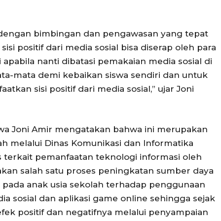
 dengan bimbingan dan pengawasan yang tepat
i positif dari media sosial bisa diserap oleh para
apabila nanti dibatasi pemakaian media sosial di
ta-mata demi kebaikan siswa sendiri dan untuk
kan sisi positif dari media sosial,” ujar Joni
swa Joni Amir mengatakan bahwa ini merupakan
h melalui Dinas Komunikasi dan Informatika
terkait pemanfaatan teknologi informasi oleh
upakan salah satu proses peningkatan sumber daya
al pada anak usia sekolah terhadap penggunaan
a sosial dan aplikasi game online sehingga sejak
fek positif dan negatifnya melalui penyampaian