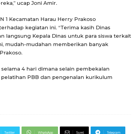
eka,” ucap Joni Amir.
PN 1 Kecamatan Harau Herry Prakoso
erhadap kegiatan ini. “Terima kasih Dinas
an langsung Kepala Dinas untuk para siswa terkait
 ini, mudah-mudahan memberikan banyak
 Prakoso.
n selama 4 hari dimana selain pembekalan
da pelatihan PBB dan pengenalan kurikulum
Twitter
WhatsApp
Surel
Telegram