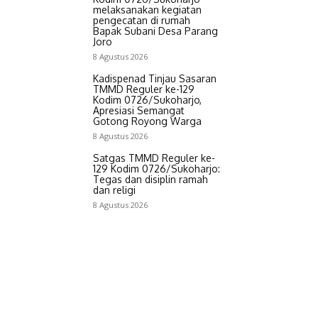
melaksanakan kegiatan
pengecatan di rumah
Bapak Subani Desa Parang
Joro
8 Agustus 2026
Kadispenad Tinjau Sasaran
TMMD Reguler ke-129
Kodim 0726/Sukoharjo,
Apresiasi Semangat
Gotong Royong Warga
8 Agustus 2026
‎Satgas TMMD Reguler ke-
129 Kodim 0726/Sukoharjo:
Tegas dan disiplin ramah
dan religi
8 Agustus 2026