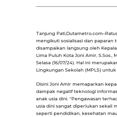
Tanjung Pati,Dutametro.com–Ratus
mengikuti sosialisasi dan paparan 
disampaikan langsung oleh Kepala
Lima Puluh Kota Joni Amir, S.Sos.,
Selasa (16/07/24). Hal ini merupa
Lingkungan Sekolah (MPLS) untuk 
Disini Joni Amir memaparkan kepa
dampak negatif teknologi informas
anak usia dini. “Pengawasan terha
usia dini sangat diperlukan sekal
seperti pendidikan, kesehatan ma