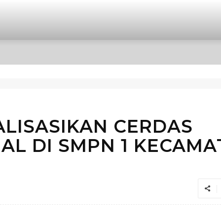
OPINI
INTERNASIONAL
HIBURAN
POLITIK
ALISASIKAN CERDAS
AL DI SMPN 1 KECAM