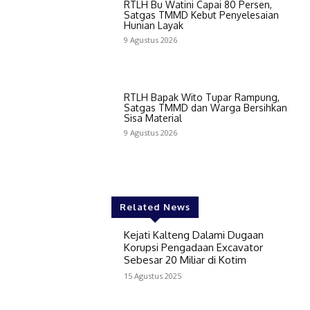
RTLH Bu Watini Capai 80 Persen,
Satgas TMMD Kebut Penyelesaian
Hunian Layak
9 Agustus 2026
RTLH Bapak Wito Tupar Rampung,
Satgas TMMD dan Warga Bersihkan
Sisa Material
9 Agustus 2026
Related News
Kejati Kalteng Dalami Dugaan
Korupsi Pengadaan Excavator
Sebesar 20 Miliar di Kotim
15 Agustus 2025