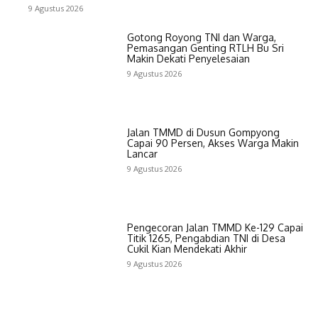
9 Agustus 2026
Gotong Royong TNI dan Warga,
Pemasangan Genting RTLH Bu Sri
Makin Dekati Penyelesaian
9 Agustus 2026
Jalan TMMD di Dusun Gompyong
Capai 90 Persen, Akses Warga Makin
Lancar
9 Agustus 2026
Pengecoran Jalan TMMD Ke-129 Capai
Titik 1265, Pengabdian TNI di Desa
Cukil Kian Mendekati Akhir
9 Agustus 2026