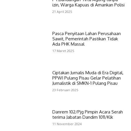
izin, Warga Kapuas di Amankan Polisi
21 April 2025
Pasca Penyitaan Lahan Perusahaan
Sawit, Pemerintah Pastikan Tidak
Ada PHK Massal
17 Maret 2025
Ciptakan Jurnalis Muda di Era Digital,
PPWI Pulang Pisau Gelar Pelatihan
Jurnalistik di SMKN-1 Pulang Pisau
23 Februari 2025
Danrem 102/Pjg Pimpin Acara Serah
terima Jabatan Dandim 1011/Klk
11 November 2024