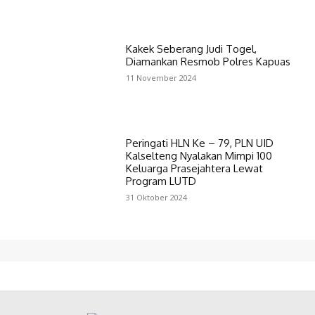
Kakek Seberang Judi Togel,
Diamankan Resmob Polres Kapuas
11 November 2024
Peringati HLN Ke – 79, PLN UID
Kalselteng Nyalakan Mimpi 100
Keluarga Prasejahtera Lewat
Program LUTD
31 Oktober 2024