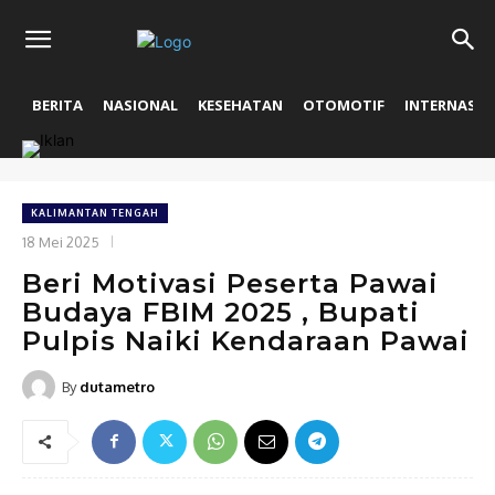
BERITA
NASIONAL
KESEHATAN
OTOMOTIF
INTERNASIO
KALIMANTAN TENGAH
18 Mei 2025
Beri Motivasi Peserta Pawai
Budaya FBIM 2025 , Bupati
Pulpis Naiki Kendaraan Pawai
By
dutametro