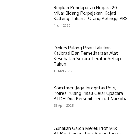
Rugikan Pendapatan Negara 20
Miliar Bidang Perpajakan, Kejati
Kalteng Tahan 2 Orang Petinggi PBS
4 Juni 2025
Dinkes Pulang Pisau Lakukan
Kalibrasi Dan Pemeliharaan Alat
Kesehatan Secara Teratur Setiap
Tahun
15 Mei 2025
Komitmen Jaga Integritas Polri,
Polres Pulang Pisau Gelar Upacara
PTDH Dua Personil Terlibat Narkoba
28 April 2025
Gunakan Galon Merek Prof Milk
PT.Bandangan Tirta Agung tanpa