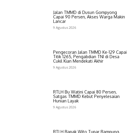
Jalan TMMD di Dusun Gompyong
Capai 90 Persen, Akses Warga Makin
Lancar
9 Agustus 2026
Pengecoran Jalan TMMD Ke-129 Capai
Titik 1265, Pengabdian TNI di Desa
Cukil Kian Mendekati Akhir
9 Agustus 2026
RTLH Bu Watini Capai 80 Persen,
Satgas TMMD Kebut Penyelesaian
Hunian Layak
9 Agustus 2026
RTLH Bapak Wito Tupar Rampung,