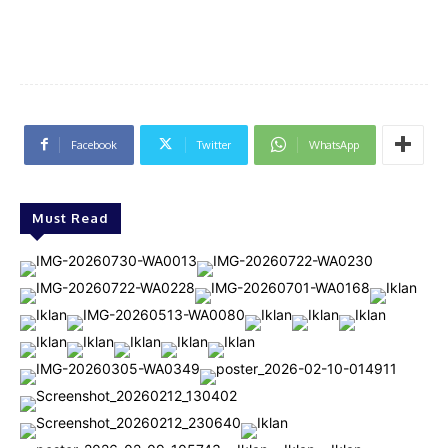
Facebook
Twitter
WhatsApp
Must Read