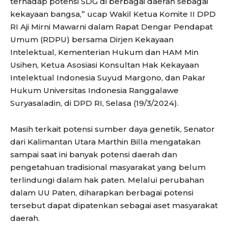
terhadap potensi SDG di berbagai daerah sebagai
kekayaan bangsa,” ucap Wakil Ketua Komite II DPD
RI Aji Mirni Mawarni dalam Rapat Dengar Pendapat
Umum (RDPU) bersama Dirjen Kekayaan
Intelektual, Kementerian Hukum dan HAM Min
Usihen, Ketua Asosiasi Konsultan Hak Kekayaan
Intelektual Indonesia Suyud Margono, dan Pakar
Hukum Universitas Indonesia Ranggalawe
Suryasaladin, di DPD RI, Selasa (19/3/2024).
Masih terkait potensi sumber daya genetik, Senator
dari Kalimantan Utara Marthin Billa mengatakan
sampai saat ini banyak potensi daerah dan
pengetahuan tradisional masyarakat yang belum
terlindungi dalam hak paten. Melalui perubahan
dalam UU Paten, diharapkan berbagai potensi
tersebut dapat dipatenkan sebagai aset masyarakat
daerah.