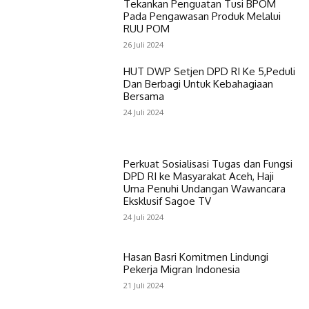
Tekankan Penguatan Tusi BPOM
Pada Pengawasan Produk Melalui
RUU POM
26 Juli 2024
HUT DWP Setjen DPD RI Ke 5,Peduli
Dan Berbagi Untuk Kebahagiaan
Bersama
24 Juli 2024
Perkuat Sosialisasi Tugas dan Fungsi
DPD RI ke Masyarakat Aceh, Haji
Uma Penuhi Undangan Wawancara
Eksklusif Sagoe TV
24 Juli 2024
Hasan Basri Komitmen Lindungi
Pekerja Migran Indonesia
21 Juli 2024