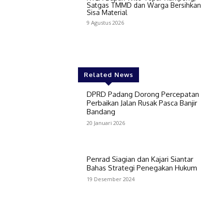
Satgas TMMD dan Warga Bersihkan
Sisa Material
9 Agustus 2026
Related News
DPRD Padang Dorong Percepatan
Perbaikan Jalan Rusak Pasca Banjir
Bandang
20 Januari 2026
Penrad Siagian dan Kajari Siantar
Bahas Strategi Penegakan Hukum
19 Desember 2024