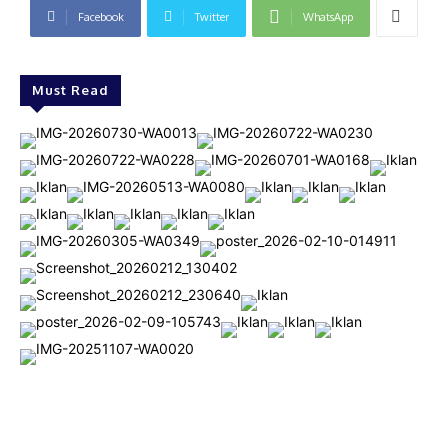
Facebook
Twitter
WhatsApp
Must Read