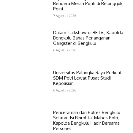
Bendera Merah Putih di Belungguk
Point
7 Agustus 2026
Dalam Talkshow di BETV , Kapolda
Bengkulu Bahas Penanganan
Gangster di Bengkulu
6 Agustus 2026
Universitas Palangka Raya Perkuat
SDM Polri Lewat Pusat Studi
Kepolisian
6 Agustus 2026
Penceramah dari Polres Bengkulu
Selatan Isi Binrohtal Mabes Polri,
Kapolda Bengkulu Hadir Bersama
Personel