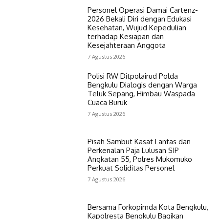
Personel Operasi Damai Cartenz-
2026 Bekali Diri dengan Edukasi
Kesehatan, Wujud Kepedulian
terhadap Kesiapan dan
Kesejahteraan Anggota
7 Agustus 2026
Polisi RW Ditpolairud Polda
Bengkulu Dialogis dengan Warga
Teluk Sepang, Himbau Waspada
Cuaca Buruk
7 Agustus 2026
Pisah Sambut Kasat Lantas dan
Perkenalan Paja Lulusan SIP
Angkatan 55, Polres Mukomuko
Perkuat Soliditas Personel
7 Agustus 2026
Bersama Forkopimda Kota Bengkulu,
Kapolresta Bengkulu Bagikan