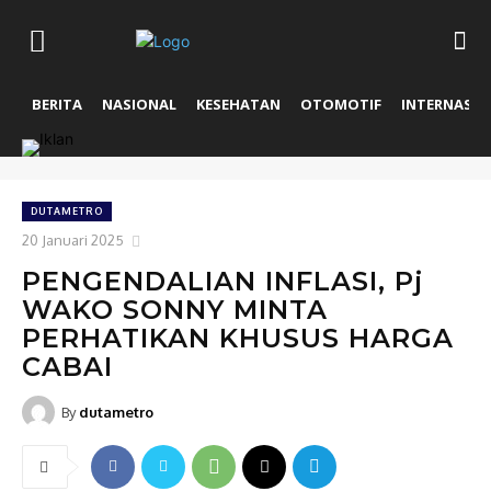
BERITA
NASIONAL
KESEHATAN
OTOMOTIF
INTERNASIO
DUTAMETRO
20 Januari 2025
PENGENDALIAN INFLASI, Pj
WAKO SONNY MINTA
PERHATIKAN KHUSUS HARGA
CABAI
By
dutametro