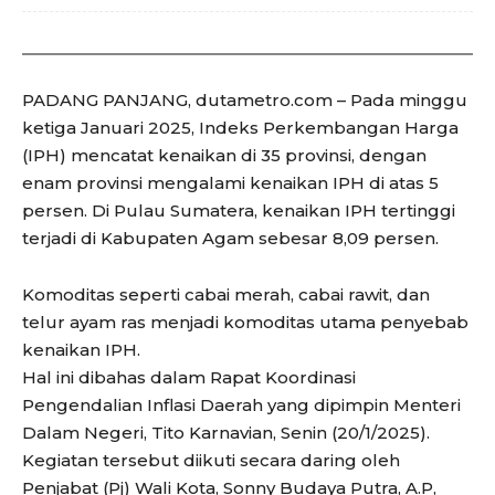
PADANG PANJANG, dutametro.com – Pada minggu
ketiga Januari 2025, Indeks Perkembangan Harga
(IPH) mencatat kenaikan di 35 provinsi, dengan
enam provinsi mengalami kenaikan IPH di atas 5
persen. Di Pulau Sumatera, kenaikan IPH tertinggi
terjadi di Kabupaten Agam sebesar 8,09 persen.
Komoditas seperti cabai merah, cabai rawit, dan
telur ayam ras menjadi komoditas utama penyebab
kenaikan IPH.
Hal ini dibahas dalam Rapat Koordinasi
Pengendalian Inflasi Daerah yang dipimpin Menteri
Dalam Negeri, Tito Karnavian, Senin (20/1/2025).
Kegiatan tersebut diikuti secara daring oleh
Penjabat (Pj) Wali Kota, Sonny Budaya Putra, A.P,