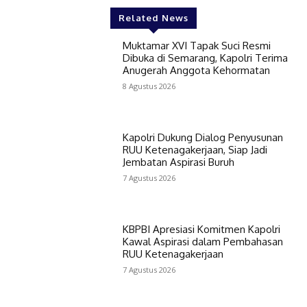
Related News
Muktamar XVI Tapak Suci Resmi
Dibuka di Semarang, Kapolri Terima
Anugerah Anggota Kehormatan
8 Agustus 2026
Kapolri Dukung Dialog Penyusunan
RUU Ketenagakerjaan, Siap Jadi
Jembatan Aspirasi Buruh
7 Agustus 2026
KBPBI Apresiasi Komitmen Kapolri
Kawal Aspirasi dalam Pembahasan
RUU Ketenagakerjaan
7 Agustus 2026