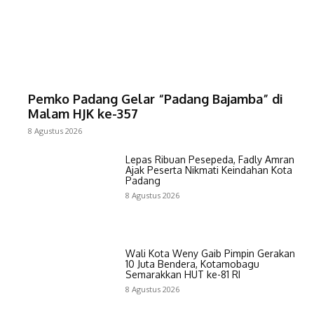
Pemko Padang Gelar “Padang Bajamba” di
Malam HJK ke-357
8 Agustus 2026
Lepas Ribuan Pesepeda, Fadly Amran
Ajak Peserta Nikmati Keindahan Kota
Padang
8 Agustus 2026
Wali Kota Weny Gaib Pimpin Gerakan
10 Juta Bendera, Kotamobagu
Semarakkan HUT ke-81 RI
8 Agustus 2026