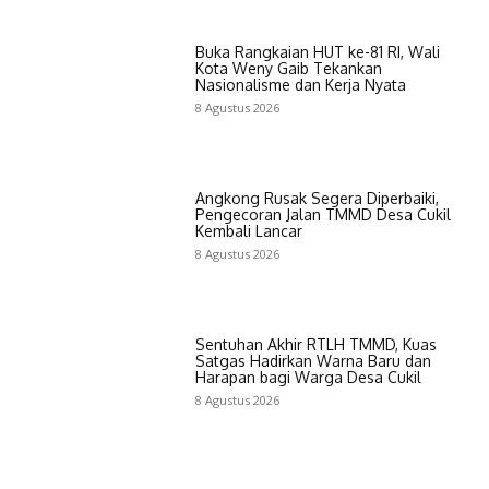
Buka Rangkaian HUT ke-81 RI, Wali
Kota Weny Gaib Tekankan
Nasionalisme dan Kerja Nyata
8 Agustus 2026
Angkong Rusak Segera Diperbaiki,
Pengecoran Jalan TMMD Desa Cukil
Kembali Lancar
8 Agustus 2026
Sentuhan Akhir RTLH TMMD, Kuas
Satgas Hadirkan Warna Baru dan
Harapan bagi Warga Desa Cukil
8 Agustus 2026