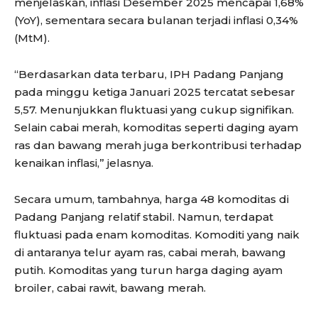
menjelaskan, inflasi Desember 2025 mencapai 1,68%
(YoY), sementara secara bulanan terjadi inflasi 0,34%
(MtM).
“Berdasarkan data terbaru, IPH Padang Panjang
pada minggu ketiga Januari 2025 tercatat sebesar
5,57. Menunjukkan fluktuasi yang cukup signifikan.
Selain cabai merah, komoditas seperti daging ayam
ras dan bawang merah juga berkontribusi terhadap
kenaikan inflasi,” jelasnya.
Secara umum, tambahnya, harga 48 komoditas di
Padang Panjang relatif stabil. Namun, terdapat
fluktuasi pada enam komoditas. Komoditi yang naik
di antaranya telur ayam ras, cabai merah, bawang
putih. Komoditas yang turun harga daging ayam
broiler, cabai rawit, bawang merah.