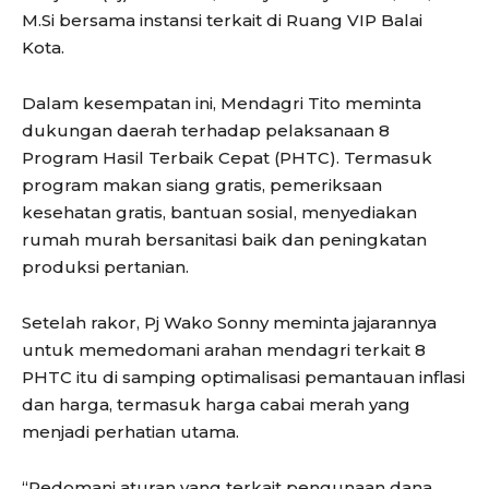
M.Si bersama instansi terkait di Ruang VIP Balai
Kota.
Dalam kesempatan ini, Mendagri Tito meminta
dukungan daerah terhadap pelaksanaan 8
Program Hasil Terbaik Cepat (PHTC). Termasuk
program makan siang gratis, pemeriksaan
kesehatan gratis, bantuan sosial, menyediakan
rumah murah bersanitasi baik dan peningkatan
produksi pertanian.
Setelah rakor, Pj Wako Sonny meminta jajarannya
untuk memedomani arahan mendagri terkait 8
PHTC itu di samping optimalisasi pemantauan inflasi
dan harga, termasuk harga cabai merah yang
menjadi perhatian utama.
“Pedomani aturan yang terkait pengunaan dana