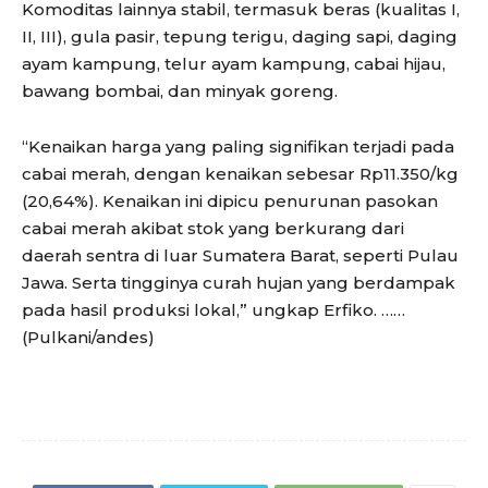
Komoditas lainnya stabil, termasuk beras (kualitas I,
II, III), gula pasir, tepung terigu, daging sapi, daging
ayam kampung, telur ayam kampung, cabai hijau,
bawang bombai, dan minyak goreng.
“Kenaikan harga yang paling signifikan terjadi pada
cabai merah, dengan kenaikan sebesar Rp11.350/kg
(20,64%). Kenaikan ini dipicu penurunan pasokan
cabai merah akibat stok yang berkurang dari
daerah sentra di luar Sumatera Barat, seperti Pulau
Jawa. Serta tingginya curah hujan yang berdampak
pada hasil produksi lokal,” ungkap Erfiko. ……
(Pulkani/andes)