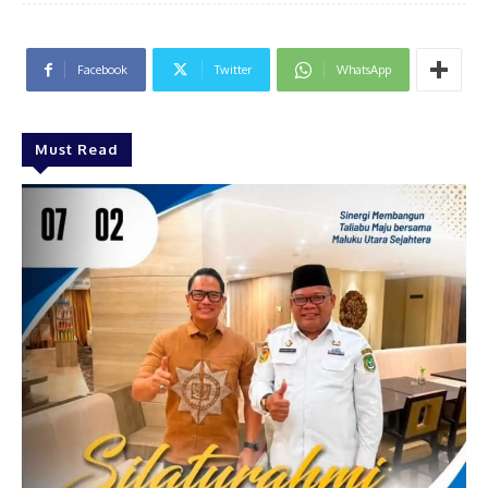
Facebook
Twitter
WhatsApp
Must Read