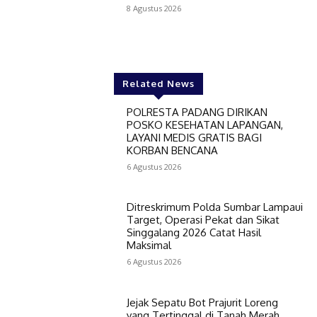
8 Agustus 2026
Related News
POLRESTA PADANG DIRIKAN
POSKO KESEHATAN LAPANGAN,
LAYANI MEDIS GRATIS BAGI
KORBAN BENCANA
6 Agustus 2026
Ditreskrimum Polda Sumbar Lampaui
Target, Operasi Pekat dan Sikat
Singgalang 2026 Catat Hasil
Maksimal
6 Agustus 2026
Jejak Sepatu Bot Prajurit Loreng
yang Tertinggal di Tanah Merah