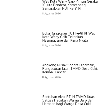
Wali Kota Weny Gaib Pimpin Gerakan
10 Juta Bendera, Kotamobagu
Semarakkan HUT ke-81 RI
8 Agustus 2026
Buka Rangkaian HUT ke-81 RI, Wali
Kota Weny Gaib Tekankan
Nasionalisme dan Kerja Nyata
8 Agustus 2026
Angkong Rusak Segera Diperbaiki,
Pengecoran Jalan TMMD Desa Cukil
Kembali Lancar
8 Agustus 2026
Sentuhan Akhir RTLH TMMD, Kuas
Satgas Hadirkan Warna Baru dan
Harapan bagi Warga Desa Cukil