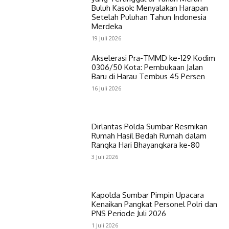
Buluh Kasok: Menyalakan Harapan
Setelah Puluhan Tahun Indonesia
Merdeka
19 Juli 2026
Akselerasi Pra-TMMD ke-129 Kodim
0306/50 Kota: Pembukaan Jalan
Baru di Harau Tembus 45 Persen
16 Juli 2026
Dirlantas Polda Sumbar Resmikan
Rumah Hasil Bedah Rumah dalam
Rangka Hari Bhayangkara ke-80
3 Juli 2026
Kapolda Sumbar Pimpin Upacara
Kenaikan Pangkat Personel Polri dan
PNS Periode Juli 2026
1 Juli 2026