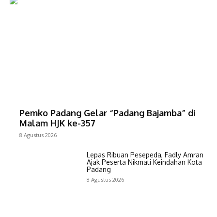
Pemko Padang Gelar “Padang Bajamba” di
Malam HJK ke-357
8 Agustus 2026
Lepas Ribuan Pesepeda, Fadly Amran
Ajak Peserta Nikmati Keindahan Kota
Padang
8 Agustus 2026