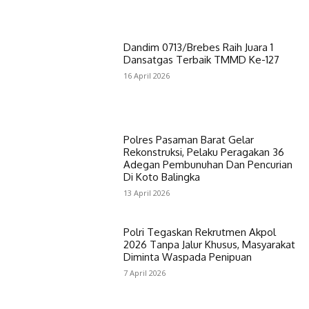
Dandim 0713/Brebes Raih Juara 1
Dansatgas Terbaik TMMD Ke-127
16 April 2026
Polres Pasaman Barat Gelar
Rekonstruksi, Pelaku Peragakan 36
Adegan Pembunuhan Dan Pencurian
Di Koto Balingka
13 April 2026
Polri Tegaskan Rekrutmen Akpol
2026 Tanpa Jalur Khusus, Masyarakat
Diminta Waspada Penipuan
7 April 2026