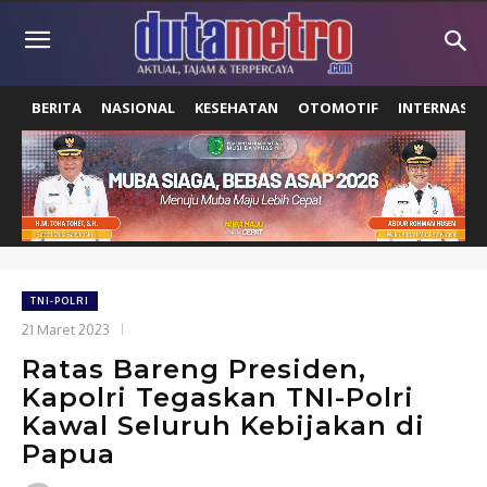
BERITA
NASIONAL
KESEHATAN
OTOMOTIF
INTERNASIO
TNI-POLRI
21 Maret 2023
Ratas Bareng Presiden,
Kapolri Tegaskan TNI-Polri
Kawal Seluruh Kebijakan di
Papua