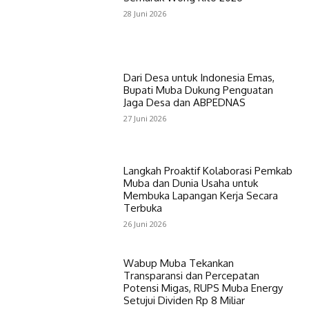
28 Juni 2026
Dari Desa untuk Indonesia Emas,
Bupati Muba Dukung Penguatan
Jaga Desa dan ABPEDNAS
27 Juni 2026
Langkah Proaktif Kolaborasi Pemkab
Muba dan Dunia Usaha untuk
Membuka Lapangan Kerja Secara
Terbuka
26 Juni 2026
Wabup Muba Tekankan
Transparansi dan Percepatan
Potensi Migas, RUPS Muba Energy
Setujui Dividen Rp 8 Miliar