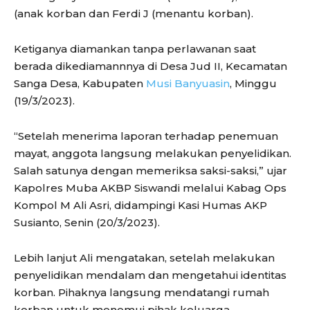
(anak korban dan Ferdi J (menantu korban).
Ketiganya diamankan tanpa perlawanan saat
berada dikediamannnya di Desa Jud II, Kecamatan
Sanga Desa, Kabupaten
Musi Banyuasin
, Minggu
(19/3/2023).
“Setelah menerima laporan terhadap penemuan
mayat, anggota langsung melakukan penyelidikan.
Salah satunya dengan memeriksa saksi-saksi,” ujar
Kapolres Muba AKBP Siswandi melalui Kabag Ops
Kompol M Ali Asri, didampingi Kasi Humas AKP
Susianto, Senin (20/3/2023).
Lebih lanjut Ali mengatakan, setelah melakukan
penyelidikan mendalam dan mengetahui identitas
korban. Pihaknya langsung mendatangi rumah
korban untuk menemui pihak keluarga.