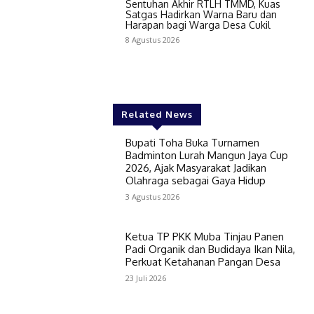
Sentuhan Akhir RTLH TMMD, Kuas
Satgas Hadirkan Warna Baru dan
Harapan bagi Warga Desa Cukil
8 Agustus 2026
Related News
Bupati Toha Buka Turnamen
Badminton Lurah Mangun Jaya Cup
2026, Ajak Masyarakat Jadikan
Olahraga sebagai Gaya Hidup
3 Agustus 2026
Ketua TP PKK Muba Tinjau Panen
Padi Organik dan Budidaya Ikan Nila,
Perkuat Ketahanan Pangan Desa
23 Juli 2026