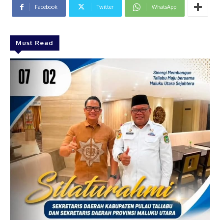
Facebook
Twitter
WhatsApp
Must Read