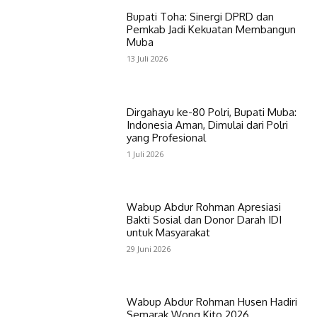
Bupati Toha: Sinergi DPRD dan
Pemkab Jadi Kekuatan Membangun
Muba
13 Juli 2026
Dirgahayu ke-80 Polri, Bupati Muba:
Indonesia Aman, Dimulai dari Polri
yang Profesional
1 Juli 2026
Wabup Abdur Rohman Apresiasi
Bakti Sosial dan Donor Darah IDI
untuk Masyarakat
29 Juni 2026
Wabup Abdur Rohman Husen Hadiri
Semarak Wong Kito 2026