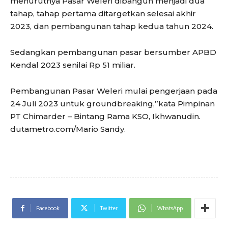
menurutnya Pasar Weleri dibangun menjadi dua
tahap, tahap pertama ditargetkan selesai akhir
2023, dan pembangunan tahap kedua tahun 2024.
Sedangkan pembangunan pasar bersumber APBD
Kendal 2023 senilai Rp 51 miliar.
Pembangunan Pasar Weleri mulai pengerjaan pada
24 Juli 2023 untuk groundbreaking,”kata Pimpinan
PT Chimarder – Bintang Rama KSO, Ikhwanudin.
dutametro.com/Mario Sandy.
Facebook
Twitter
WhatsApp