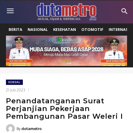
BERITA
NASIONAL
KESEHATAN
OTOMOTIF
INTERNASIO
KENDAL
21 Juli 2023
Penandatanganan Surat
Perjanjian Pekerjaan
Pembangunan Pasar Weleri I
By
dutametro