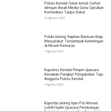
Polres Kendal Gelar Jumat Curhat
dengan Awak Media Guna Ciptakan
Komunikasi Tanpa Sekat
26 Agustus 2023
Polda Jateng Siapkan Bantuan Bagi
Masyarakat Terdampak Kekeringan
di Musim Kemarau
7 Agustus 2023
Kapolres Kendal Pimpin Upacara
Kenaikan Pangkat Pengabdian Tiga
Anggota Polres Kendal
4 Agustus 2023
Kapolda Jateng Irjen Pol Ahmad
Luthfi Hadiri Upacara Pembukaan