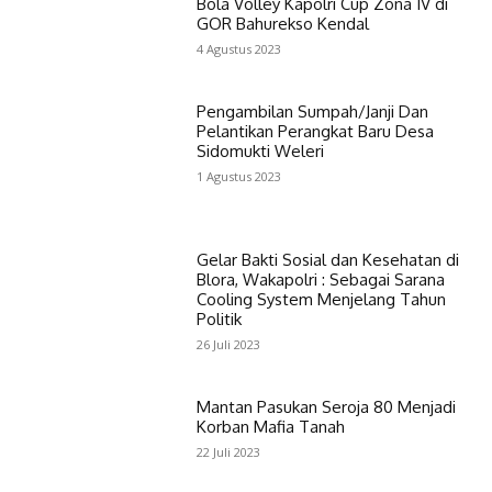
Bola Volley Kapolri Cup Zona IV di
GOR Bahurekso Kendal
4 Agustus 2023
Pengambilan Sumpah/Janji Dan
Pelantikan Perangkat Baru Desa
Sidomukti Weleri
1 Agustus 2023
Gelar Bakti Sosial dan Kesehatan di
Blora, Wakapolri : Sebagai Sarana
Cooling System Menjelang Tahun
Politik
26 Juli 2023
Mantan Pasukan Seroja 80 Menjadi
Korban Mafia Tanah
22 Juli 2023