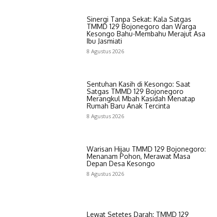
Sinergi Tanpa Sekat: Kala Satgas
TMMD 129 Bojonegoro dan Warga
Kesongo Bahu-Membahu Merajut Asa
Ibu Jasmiati
8 Agustus 2026
Sentuhan Kasih di Kesongo: Saat
Satgas TMMD 129 Bojonegoro
Merangkul Mbah Kasidah Menatap
Rumah Baru Anak Tercinta
8 Agustus 2026
Warisan Hijau TMMD 129 Bojonegoro:
Menanam Pohon, Merawat Masa
Depan Desa Kesongo
8 Agustus 2026
Lewat Setetes Darah: TMMD 129