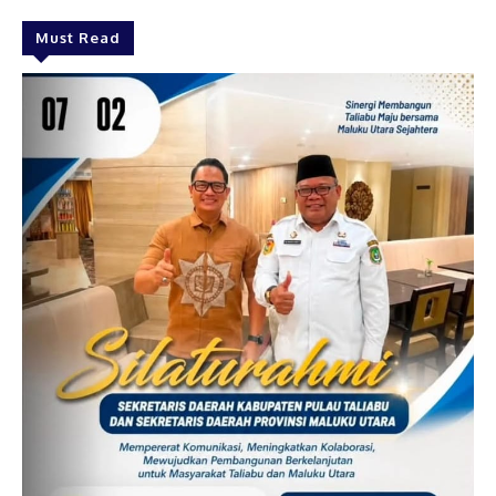
Must Read