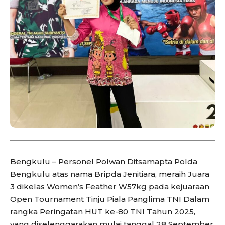
Bengkulu – Personel Polwan Ditsamapta Polda
Bengkulu atas nama Bripda Jenitiara, meraih Juara
3 dikelas Women’s Feather W57kg pada kejuaraan
Open Tournament Tinju Piala Panglima TNI Dalam
rangka Peringatan HUT ke-80 TNI Tahun 2025,
yang diselenggarakan mulai tanggal 28 September