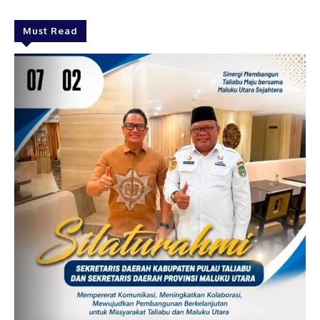
Must Read