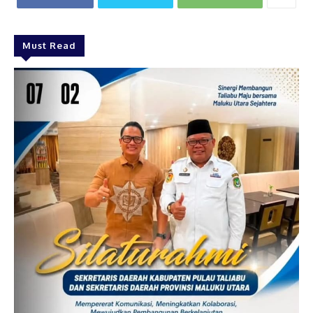
Must Read