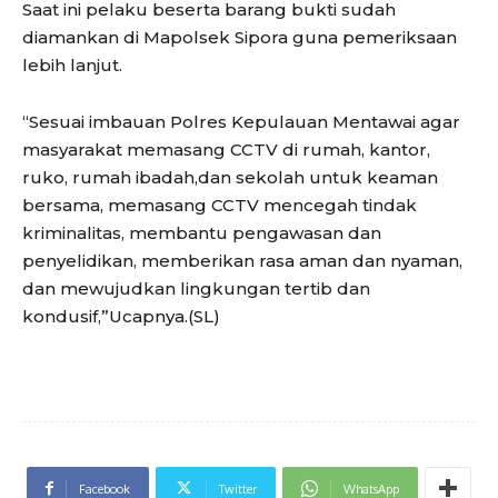
Saat ini pelaku beserta barang bukti sudah
diamankan di Mapolsek Sipora guna pemeriksaan
lebih lanjut.
“Sesuai imbauan Polres Kepulauan Mentawai agar
masyarakat memasang CCTV di rumah, kantor,
ruko, rumah ibadah,dan sekolah untuk keaman
bersama, memasang CCTV mencegah tindak
kriminalitas, membantu pengawasan dan
penyelidikan, memberikan rasa aman dan nyaman,
dan mewujudkan lingkungan tertib dan
kondusif,”Ucapnya.(SL)
Facebook
Twitter
WhatsApp