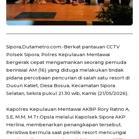
Sipora,Dutametro.com.-Berkat pantauan CCTV
Polsek Sipora, Polres Kepulauan Mentawai
bergerak cepat mengamankan seorang pemuda
berinisial AM (16) yang diduga melakukan tindak
pidana percobaan pencurian di salah satu resort di
Dusun Katiet, Desa Bosua, Kecamatan Sipora
Selatan, Sekira pukul 21.30 wib, Kamis (21/05/2026).
Kapolres Kepulauan Mentawai AKBP Rory Ratno A,
S.E, M.M, M.Tr.Opsla melalui Kapolsek Sipora AKP
Herlina, membenarkan penangkapan tersebut,
Peristiwa bermula saat pemilik resort mencurigai