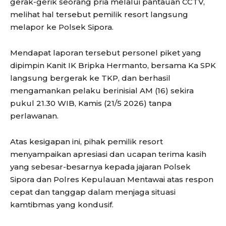
gerak-gerik seorang pria melalui pantauan CCTV,
melihat hal tersebut pemilik resort langsung
melapor ke Polsek Sipora.
Mendapat laporan tersebut personel piket yang
dipimpin Kanit IK Bripka Hermanto, bersama Ka SPK
langsung bergerak ke TKP, dan berhasil
mengamankan pelaku berinisial AM (16) sekira
pukul 21.30 WIB, Kamis (21/5 2026) tanpa
perlawanan.
Atas kesigapan ini, pihak pemilik resort
menyampaikan apresiasi dan ucapan terima kasih
yang sebesar-besarnya kepada jajaran Polsek
Sipora dan Polres Kepulauan Mentawai atas respon
cepat dan tanggap dalam menjaga situasi
kamtibmas yang kondusif.