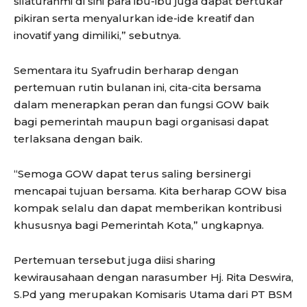
silaturahmi di sini para ibu-ibu juga dapat bertukar
pikiran serta menyalurkan ide-ide kreatif dan
inovatif yang dimiliki,” sebutnya.
Sementara itu Syafrudin berharap dengan
pertemuan rutin bulanan ini, cita-cita bersama
dalam menerapkan peran dan fungsi GOW baik
bagi pemerintah maupun bagi organisasi dapat
terlaksana dengan baik.
“Semoga GOW dapat terus saling bersinergi
mencapai tujuan bersama. Kita berharap GOW bisa
kompak selalu dan dapat memberikan kontribusi
khususnya bagi Pemerintah Kota,” ungkapnya.
Pertemuan tersebut juga diisi sharing
kewirausahaan dengan narasumber Hj. Rita Deswira,
S.Pd yang merupakan Komisaris Utama dari PT BSM