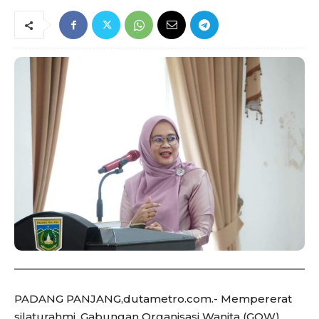
PADANG PANJANG,dutametro.com.- Mempererat
silaturahmi, Gabungan Organisasi Wanita (GOW)