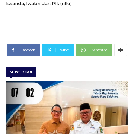
Isvanda, Iwabri dan PII. (rifki)
Facebook
Twitter
WhatsApp
Must Read