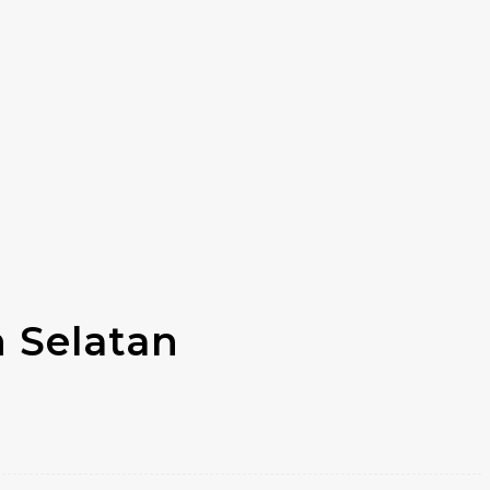
 Selatan
m