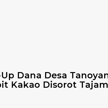
Up Dana Desa Tanoyan
it Kakao Disorot Taja