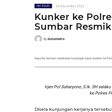
24 November 2022
TNI-POLRI
Kunker ke Polre
Sumbar Resmik
By
dutametro
Kapolda Sumbar melakukan kunjungan kerja (kunker) ke Polre
Irjen Pol Suharyono, S.Ik. SH sela
ke Polres Pe
Disela kunjungan kerjanya tersebu