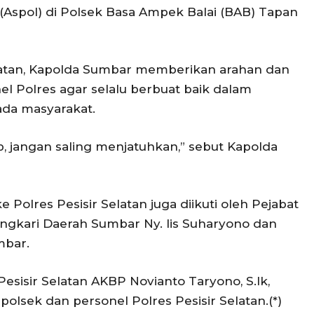
 (Aspol) di Polsek Basa Ampek Balai (BAB) Tapan
elatan, Kapolda Sumbar memberikan arahan dan
l Polres agar selalu berbuat baik dalam
ada masyarakat.
, jangan saling menjatuhkan,” sebut Kapolda
Polres Pesisir Selatan juga diikuti oleh Pejabat
gkari Daerah Sumbar Ny. Iis Suharyono dan
mbar.
 Pesisir Selatan AKBP Novianto Taryono, S.Ik,
polsek dan personel Polres Pesisir Selatan.(*)