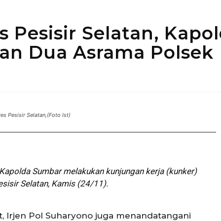
s Pesisir Selatan, Kapo
an Dua Asrama Polsek
Bagikan
s Pesisir Selatan,(Foto Ist)
ku Kapolda Sumbar melakukan kunjungan kerja (kunker)
sisir Selatan, Kamis (24/11).
t, Irjen Pol Suharyono juga menandatangani