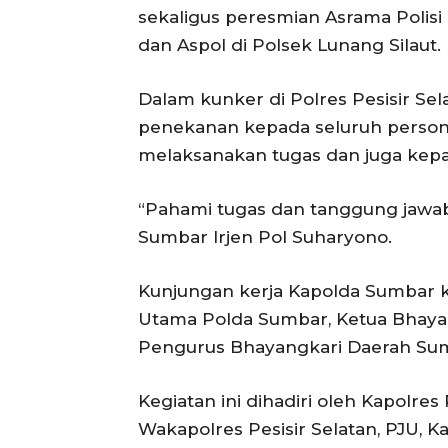
sekaligus peresmian Asrama Polisi
dan Aspol di Polsek Lunang Silaut.
Dalam kunker di Polres Pesisir S
penekanan kepada seluruh persone
melaksanakan tugas dan juga kep
“Pahami tugas dan tanggung jawab
Sumbar Irjen Pol Suharyono.
Kunjungan kerja Kapolda Sumbar ke 
Utama Polda Sumbar, Ketua Bhayan
Pengurus Bhayangkari Daerah Su
Kegiatan ini dihadiri oleh Kapolres
Wakapolres Pesisir Selatan, PJU, Ka