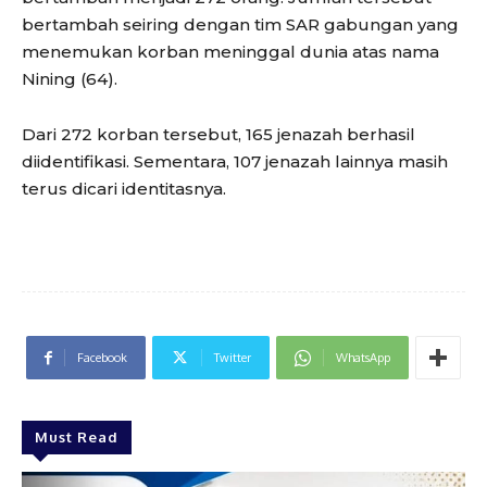
bertambah seiring dengan tim SAR gabungan yang
menemukan korban meninggal dunia atas nama
Nining (64).
Dari 272 korban tersebut, 165 jenazah berhasil
diidentifikasi. Sementara, 107 jenazah lainnya masih
terus dicari identitasnya.
Facebook
Twitter
WhatsApp
Must Read