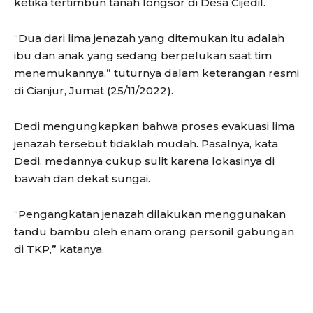
ketika tertimbun tanah longsor di Desa Cijedil.
“Dua dari lima jenazah yang ditemukan itu adalah
ibu dan anak yang sedang berpelukan saat tim
menemukannya,” tuturnya dalam keterangan resmi
di Cianjur, Jumat (25/11/2022).
Dedi mengungkapkan bahwa proses evakuasi lima
jenazah tersebut tidaklah mudah. Pasalnya, kata
Dedi, medannya cukup sulit karena lokasinya di
bawah dan dekat sungai.
“Pengangkatan jenazah dilakukan menggunakan
tandu bambu oleh enam orang personil gabungan
di TKP,” katanya.