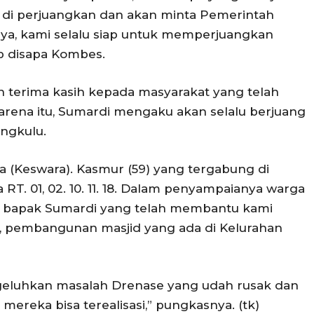
 di perjuangkan dan akan minta Pemerintah
tinya, kami selalu siap untuk memperjuangkan
ab disapa Kombes.
 terima kasih kepada masyarakat yang telah
arena itu, Sumardi mengaku akan selalu berjuang
ngkulu.
 (Keswara). Kasmur (59) yang tergabung di
 RT. 01, 02. 10. 11. 18. Dalam penyampaianya warga
 bapak Sumardi yang telah membantu kami
 pembangunan masjid yang ada di Kelurahan
geluhkan masalah Drenase yang udah rusak dan
mereka bisa terealisasi,” pungkasnya. (tk)