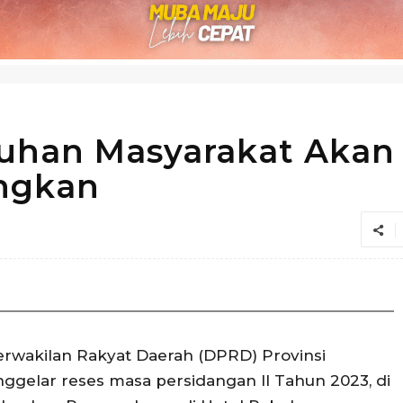
uhan Masyarakat Akan
angkan
rwakilan Rakyat Daerah (DPRD) Provinsi
ggelar reses masa persidangan II Tahun 2023, di