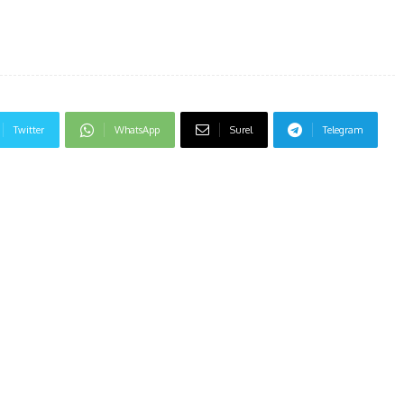
Twitter
WhatsApp
Surel
Telegram