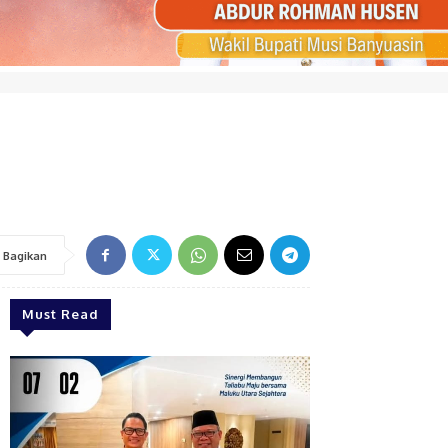
Bagikan
Must Read