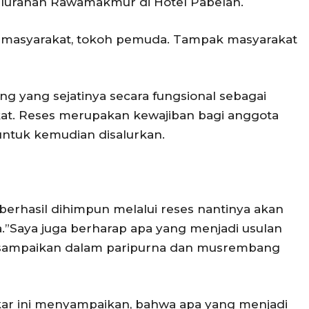
Kelurahan Rawamakmur di Hotel Pabelan.
oh masyarakat, tokoh pemuda. Tampak masyarakat
g yang sejatinya secara fungsional sebagai
kat. Reses merupakan kewajiban bagi anggota
ntuk kemudian disalurkan.
g berhasil dihimpun melalui reses nantinya akan
.”Saya juga berharap apa yang menjadi usulan
disampaikan dalam paripurna dan musrembang
olkar ini menyampaikan, bahwa apa yang menjadi