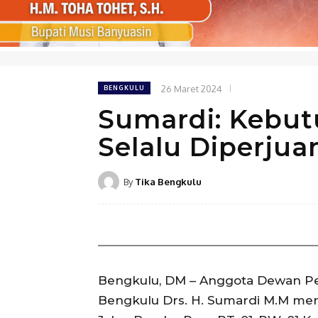
26 Maret 2024
BENGKULU
Sumardi: Kebut
Selalu Diperju
By
Tika Bengkulu
Bengkulu, DM – Anggota Dewan Pe
Bengkulu Drs. H. Sumardi M.M men