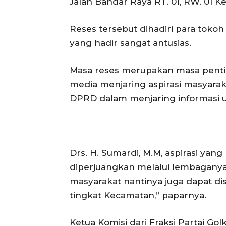
Jalan Bandar Raya RT. 01, RW. 01 
Reses tersebut dihadiri para tok
yang hadir sangat antusias.
Masa reses merupakan masa pentin
media menjaring aspirasi masyara
DPRD dalam menjaring informasi u
Drs. H. Sumardi, M.M, aspirasi yan
diperjuangkan melalui lembaganya
masyarakat nantinya juga dapat 
tingkat Kecamatan,” paparnya.
Ketua Komisi dari Fraksi Partai G