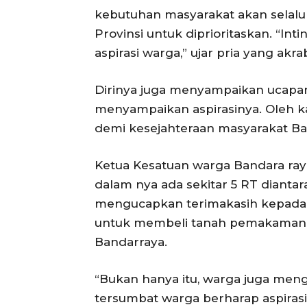
kebutuhan masyarakat akan selalu
Provinsi untuk diprioritaskan. “In
aspirasi warga,” ujar pria yang akr
Dirinya juga menyampaikan ucapan
menyampaikan aspirasinya. Oleh k
demi kesejahteraan masyarakat Ba
Ketua Kesatuan warga Bandara raya
dalam nya ada sekitar 5 RT diantara
mengucapkan terimakasih kepada
untuk membeli tanah pemakaman,
Bandarraya.
“Bukan hanya itu, warga juga men
tersumbat warga berharap aspirasi 