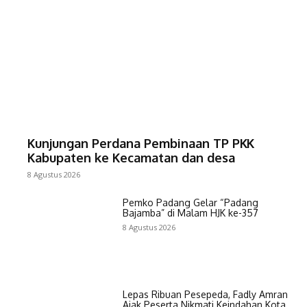
Kunjungan Perdana Pembinaan TP PKK
Kabupaten ke Kecamatan dan desa
8 Agustus 2026
Pemko Padang Gelar “Padang
Bajamba” di Malam HJK ke-357
8 Agustus 2026
Lepas Ribuan Pesepeda, Fadly Amran
Ajak Peserta Nikmati Keindahan Kota