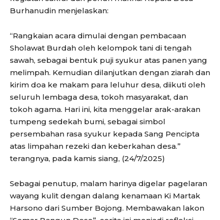
Burhanudin menjelaskan:
“Rangkaian acara dimulai dengan pembacaan
Sholawat Burdah oleh kelompok tani di tengah
sawah, sebagai bentuk puji syukur atas panen yang
melimpah. Kemudian dilanjutkan dengan ziarah dan
kirim doa ke makam para leluhur desa, diikuti oleh
seluruh lembaga desa, tokoh masyarakat, dan
tokoh agama. Hari ini, kita menggelar arak-arakan
tumpeng sedekah bumi, sebagai simbol
persembahan rasa syukur kepada Sang Pencipta
atas limpahan rezeki dan keberkahan desa.”
terangnya, pada kamis siang, (24/7/2025)
Sebagai penutup, malam harinya digelar pagelaran
wayang kulit dengan dalang kenamaan Ki Martak
Harsono dari Sumber Bojong. Membawakan lakon