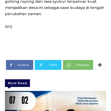
gotong royong dan rasa syukur terpancar kuat
menjadikan desa ini sebagai oase budaya di tengah
perubahan zaman.
(sG)
Facebook
Twitter
WhatsApp
Must Read