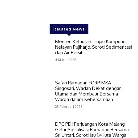
Related News
Menteri Kelautan Tinjau Kampung
Nelayan Pujiharjo, Soroti Sedimentasi
dan Air Bersih
4 Maret 2026
Safari Ramadan FORPIMKA
Singosari, Wadah Dekat dengan
Ulama dan Membaur Bersama
Warga dalam Kebersamaan
23 Februari 2026
DPC PDI Perjuangan Kota Malang
Gelar Sosialisasi Ramadan Bersama
Sri Untari, Soroti Isu 1,4 Juta Warga