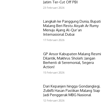
Jatim Ter-Cut Off PBI
23 Februari 2026
Langkah ke Panggung Dunia, Bupati
Malang Beri Restu Aisyah Ar Rumy
Menuju Ajang Al-Qur’an
Internasional Dubai
17 Februari 2026
GP Ansor Kabupaten Malang Resmi
Dilantik, Makhrus Sholeh: Jangan
Berhenti di Seremonial, Segera
Action!
15 Februari 2026
Dari Kepanjen hingga Gondanglegi,
Zulkifli Hasan Pastikan Malang Siap
Jadi Penggerak MBG Nasional
12 Februari 2026