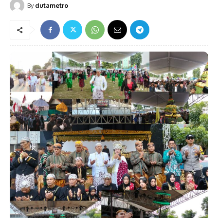
By
dutametro