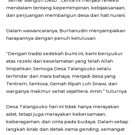
“Semar Bangun Deso”, cerita ini menjadi refleksi
mendalam tentang kepemimpinan, kebijaksanaan,
dan perjuangan membangun desa dari hati nurani.
Dalam wawancaranya, Burhanudin menyampaikan
harapannya dengan penuh ketulusan:
“Dengan tradisi sedekah bumi ini, kami bersyukur
atas rezeki dan keselamatan yang telah Allah
limpahkan. Semoga Desa Talangsuko selalu
terhindar dari mara bahaya, menjadi desa yang
Tentrem, Sentosa, Gemah Ripah Loh Jinawi, dan
warganya makmur sehat sejahtera. Amin.” tuturnya
Desa Talangsuko hari ini tidak hanya merayakan
adat, tetapi juga merayakan kebersamaan,
keberagaman, dan cinta pada budaya. Dalam setiap
langkah kirab dan detak irama gending, semangat