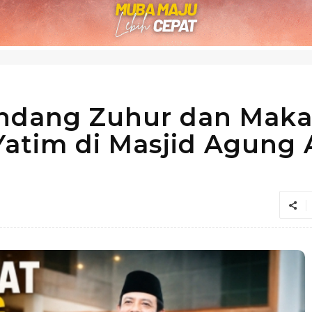
undang Zuhur dan Mak
atim di Masjid Agung 