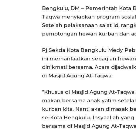
Bengkulu, DM – Pemerintah Kota 
Taqwa menyiapkan program sosial 
Setelah pelaksanaan salat Id, ran
pemotongan hewan kurban dan ac
‎Pj Sekda Kota Bengkulu Medy Pe
ini memanfaatkan sebagian hewan 
dinikmati bersama. Acara dijadwal
di Masjid Agung At-Taqwa.
‎”Khusus di Masjid Agung At-Taqwa,
makan bersama anak yatim setelah
kurban kita. Nanti akan dimasak b
se-Kota Bengkulu. Insyaallah yan
bersama di Masjid Agung At-Taqwa,