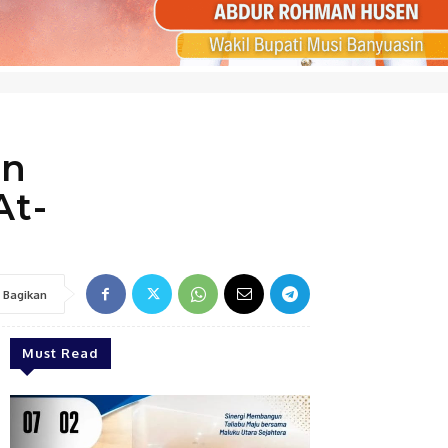
an
At-
Bagikan
Must Read