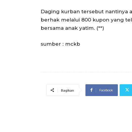
‎Daging kurban tersebut nantinya 
berhak melalui 800 kupon yang te
bersama anak yatim. (**)
‎sumber : mckb
Facebook
Bagikan