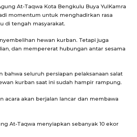
Agung At-Taqwa Kota Bengkulu Buya YulKamra
jadi momentum untuk menghadirkan rasa
 di tengah masyarakat.
enyembelihan hewan kurban. Tetapi juga
ulian, dan mempererat hubungan antar sesama
n bahwa seluruh persiapan pelaksanaan salat
ewan kurban saat ini sudah hampir rampung.
ian acara akan berjalan lancar dan membawa
Agung At-Taqwa menyiapkan sebanyak 10 ekor