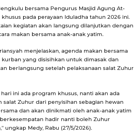
Bengkulu bersama Pengurus Masjid Agung At-
khusus pada perayaan Iduladha tahun 2026 ini.
gkaian kegiatan akan langsung dilanjutkan dengan
ara makan bersama anak-anak yatim.
briansyah menjelaskan, agenda makan bersama
kurban yang disisihkan untuk dimasak dan
kan berlangsung setelah pelaksanaan salat Zuhur
 hari ini ada program khusus, nanti akan ada
 salat Zuhur dari penyisihan sebagian hewan
ersama dan akan dinikmati oleh anak-anak yatim
g berkesempatan hadir nanti boleh Zuhur
” ungkap Medy, Rabu (27/5/2026).