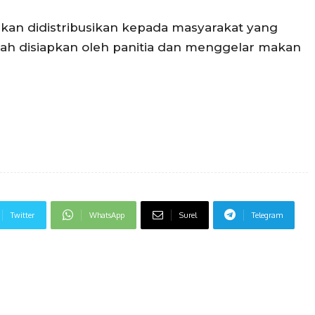
akan didistribusikan kepada masyarakat yang
lah disiapkan oleh panitia dan menggelar makan
Twitter
WhatsApp
Surel
Telegram