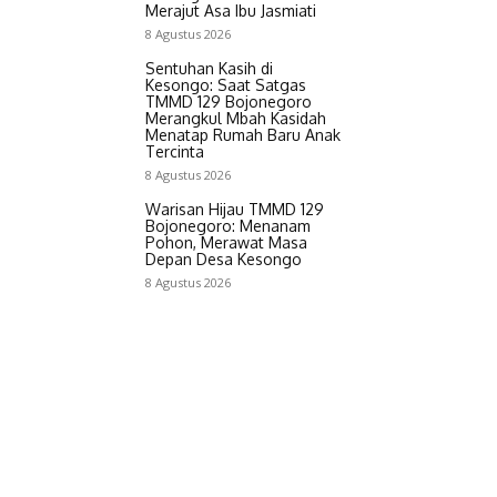
Merajut Asa Ibu Jasmiati
8 Agustus 2026
Sentuhan Kasih di
Kesongo: Saat Satgas
TMMD 129 Bojonegoro
Merangkul Mbah Kasidah
Menatap Rumah Baru Anak
Tercinta
8 Agustus 2026
Warisan Hijau TMMD 129
Bojonegoro: Menanam
Pohon, Merawat Masa
Depan Desa Kesongo
8 Agustus 2026