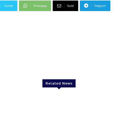
Twitter
WhatsApp
Surel
Telegram
Related News