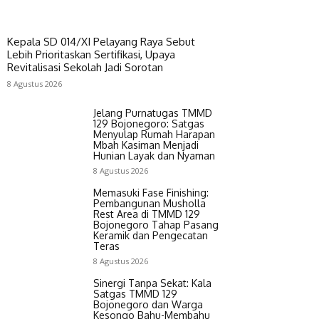
Kepala SD 014/XI Pelayang Raya Sebut
Lebih Prioritaskan Sertifikasi, Upaya
Revitalisasi Sekolah Jadi Sorotan
8 Agustus 2026
Jelang Purnatugas TMMD
129 Bojonegoro: Satgas
Menyulap Rumah Harapan
Mbah Kasiman Menjadi
Hunian Layak dan Nyaman
8 Agustus 2026
Memasuki Fase Finishing:
Pembangunan Musholla
Rest Area di TMMD 129
Bojonegoro Tahap Pasang
Keramik dan Pengecatan
Teras
8 Agustus 2026
Sinergi Tanpa Sekat: Kala
Satgas TMMD 129
Bojonegoro dan Warga
Kesongo Bahu-Membahu