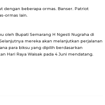
t dengan beberapa ormas. Banser. Patriot
s-ormas lain.
mu oleh Bupati Semarang H Ngesti Nugraha di
Selanjutnya mereka akan melanjutkan perjalanan
na para biksu yang dipilih berdasarkan
kan Hari Raya Waisak pada 4 Juni mendatang.