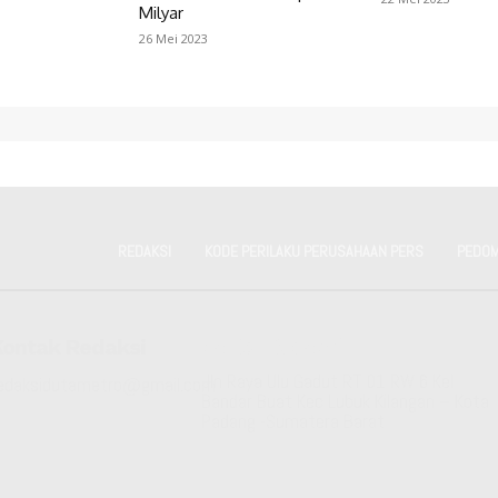
Milyar
26 Mei 2023
REDAKSI
KODE PERILAKU PERUSAHAAN PERS
PEDOM
Kontak Redaksi
Kantor Redaksi
Jln Raya Ulu Gadut RT 01 RW 6 Kel
edaksidutametro@gmail.com
Bandar Buat Kec Lubuk Kilangan – Kota
Padang -Sumatera Barat