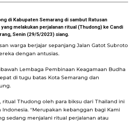
ong di Kabupaten Semarang di sambut Ratusan
d yang melakukan perjalanan ritual (Thudong) ke Candi
ng, Senin (29/5/2023) siang.
usan warga berjajar sepanjang Jalan Gatot Subroto
reka dengan antusias.
dibawah Lembaga Pembinaan Keagamaan Budha
pat di tugu batas Kota Semarang dan
ung.
ritual Thudong oleh para biksu dari Thailand ini
ah Indonesia. “Merupakan kebanggan bagi Kami
sedang menjalani ritual perjalanan atau