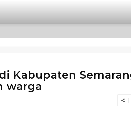
OPINI
INTERNASIONAL
HIBURAN
POLITIK
di Kabupaten Semaran
n warga