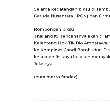
Selama kedatangan biksu di sambu
Garuda Nusantara ( PGN) dan Orma
Rombongan biksu
Thailand itu rencananya akan dija
Kelenteng Hok Tik Bio Ambarawa. 
ke Kompleks Candi Borobudur. Disa
kekuatan fisiknya itu akan meraya
Jelasnya.
(duta metro fandex)