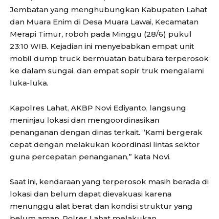
Jembatan yang menghubungkan Kabupaten Lahat
dan Muara Enim di Desa Muara Lawai, Kecamatan
Merapi Timur, roboh pada Minggu (28/6) pukul
23:10 WIB. Kejadian ini menyebabkan empat unit
mobil dump truck bermuatan batubara terperosok
ke dalam sungai, dan empat sopir truk mengalami
luka-luka.
Kapolres Lahat, AKBP Novi Ediyanto, langsung
meninjau lokasi dan mengoordinasikan
penanganan dengan dinas terkait. “Kami bergerak
cepat dengan melakukan koordinasi lintas sektor
guna percepatan penanganan,” kata Novi.
Saat ini, kendaraan yang terperosok masih berada di
lokasi dan belum dapat dievakuasi karena
menunggu alat berat dan kondisi struktur yang
belum aman. Polres Lahat melakukan