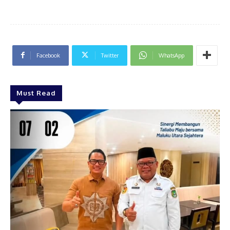
Facebook
Twitter
WhatsApp
Must Read