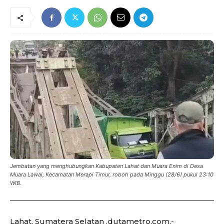
Jembatan yang menghubungkan Kabupaten Lahat dan Muara Enim di Desa
Muara Lawai, Kecamatan Merapi Timur, roboh pada Minggu (28/6) pukul 23:10
WIB.
Lahat, Sumatera Selatan ,dutametro.com.-