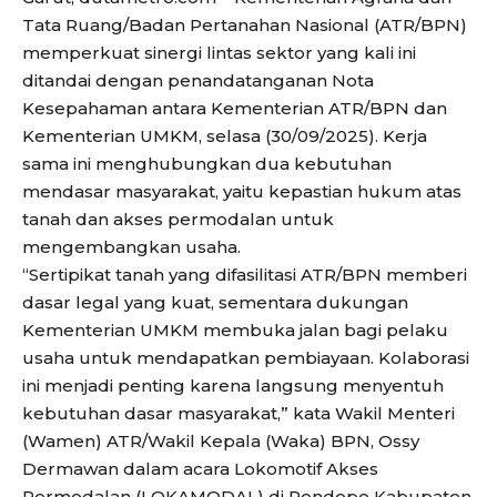
Tata Ruang/Badan Pertanahan Nasional (ATR/BPN)
memperkuat sinergi lintas sektor yang kali ini
ditandai dengan penandatanganan Nota
Kesepahaman antara Kementerian ATR/BPN dan
Kementerian UMKM, selasa (30/09/2025). Kerja
sama ini menghubungkan dua kebutuhan
mendasar masyarakat, yaitu kepastian hukum atas
tanah dan akses permodalan untuk
mengembangkan usaha.
“Sertipikat tanah yang difasilitasi ATR/BPN memberi
dasar legal yang kuat, sementara dukungan
Kementerian UMKM membuka jalan bagi pelaku
usaha untuk mendapatkan pembiayaan. Kolaborasi
ini menjadi penting karena langsung menyentuh
kebutuhan dasar masyarakat,” kata Wakil Menteri
(Wamen) ATR/Wakil Kepala (Waka) BPN, Ossy
Dermawan dalam acara Lokomotif Akses
Permodalan (LOKAMODAL) di Pendopo Kabupaten