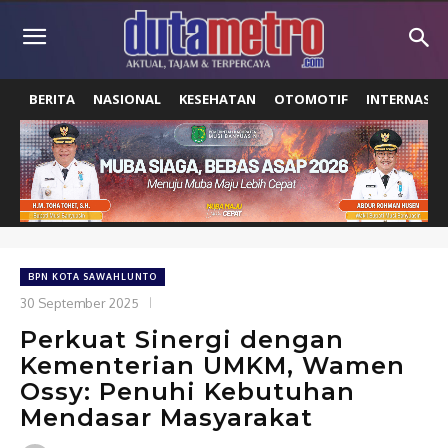
BERITA
NASIONAL
KESEHATAN
OTOMOTIF
INTERNASIO
BPN KOTA SAWAHLUNTO
30 September 2025
Perkuat Sinergi dengan
Kementerian UMKM, Wamen
Ossy: Penuhi Kebutuhan
Mendasar Masyarakat