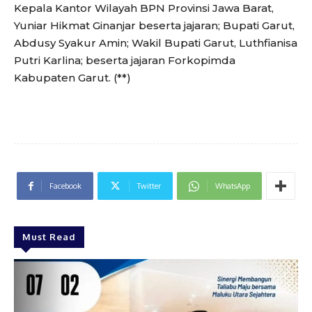
Kepala Kantor Wilayah BPN Provinsi Jawa Barat,
Yuniar Hikmat Ginanjar beserta jajaran; Bupati Garut,
Abdusy Syakur Amin; Wakil Bupati Garut, Luthfianisa
Putri Karlina; beserta jajaran Forkopimda
Kabupaten Garut. (**)
Facebook
Twitter
WhatsApp
Must Read