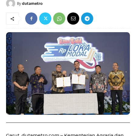
By
dutametro
Garut, dutametro.com – Kementerian Agraria dan