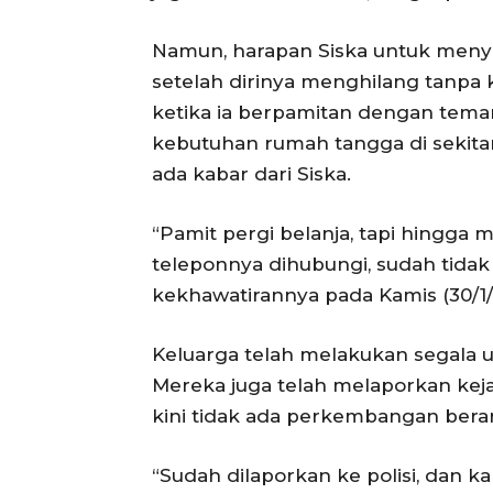
Namun, harapan Siska untuk menye
setelah dirinya menghilang tanpa 
ketika ia berpamitan dengan teman
kebutuhan rumah tangga di sekitar 
ada kabar dari Siska.
“Pamit pergi belanja, tapi hingga 
teleponnya dihubungi, sudah tidak
kekhawatirannya pada Kamis (30/1/
Keluarga telah melakukan segala u
Mereka juga telah melaporkan keja
kini tidak ada perkembangan bera
“Sudah dilaporkan ke polisi, dan k