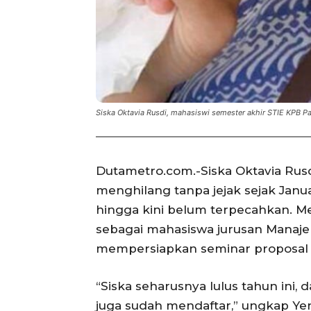
Siska Oktavia Rusdi, mahasiswi semester akhir STIE KPB P
Dutametro.com.-Siska Oktavia Rusd
menghilang tanpa jejak sejak Janua
hingga kini belum terpecahkan. Men
sebagai mahasiswa jurusan Manaj
mempersiapkan seminar proposal s
“Siska seharusnya lulus tahun ini, 
juga sudah mendaftar,” ungkap Ye