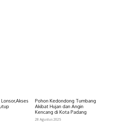
 Lonsor,Akses
Pohon Kedondong Tumbang
Tutup
Akibat Hujan dan Angin
Kencang di Kota Padang
28 Agustus 2025