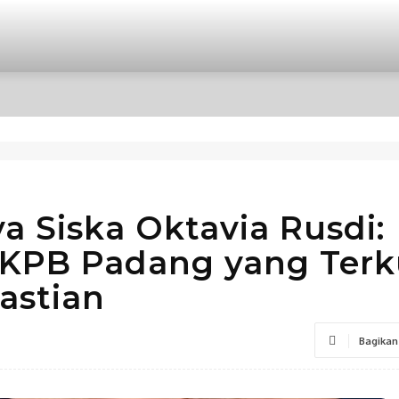
OPINI
INTERNASIONAL
HIBURAN
POLITIK
ya Siska Oktavia Rusdi:
 KPB Padang yang Ter
astian
Bagikan