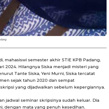
adang
i, mahasiswi semester akhir STIE KPB Padang,
ri 2024. Hilangnya Siska menjadi misteri yang
urut Tante Siska, Yeni Murni, Siska tercatat
emen sejak tahun 2020 dan sempat
kripsi yang dijadwalkan sebelum kepergiannya.
dan jadwal seminar skripsinya sudah keluar. Dia
ni, dengan mata yang penuh kesedihan.