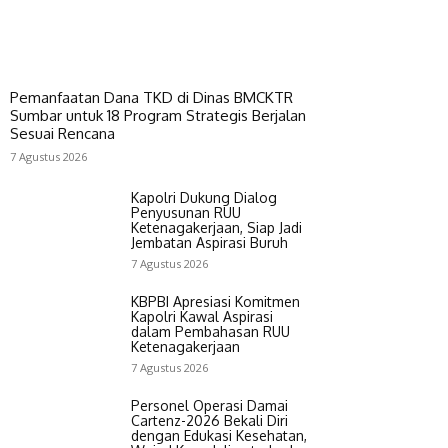
Pemanfaatan Dana TKD di Dinas BMCKTR
Sumbar untuk 18 Program Strategis Berjalan
Sesuai Rencana
7 Agustus 2026
Kapolri Dukung Dialog
Penyusunan RUU
Ketenagakerjaan, Siap Jadi
Jembatan Aspirasi Buruh
7 Agustus 2026
KBPBI Apresiasi Komitmen
Kapolri Kawal Aspirasi
dalam Pembahasan RUU
Ketenagakerjaan
7 Agustus 2026
Personel Operasi Damai
Cartenz-2026 Bekali Diri
dengan Edukasi Kesehatan,