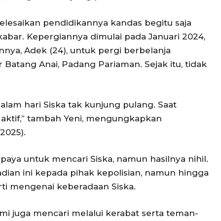
lesaikan pendidikannya kandas begitu saja
kabar. Kepergiannya dimulai pada Januari 2024,
nya, Adek (24), untuk pergi berbelanja
Batang Anai, Padang Pariaman. Sejak itu, tidak
malam hari Siska tak kunjung pulang. Saat
 aktif,” tambah Yeni, mengungkapkan
2025).
paya untuk mencari Siska, namun hasilnya nihil.
dian ini kepada pihak kepolisian, namun hingga
rti mengenai keberadaan Siska.
ami juga mencari melalui kerabat serta teman-