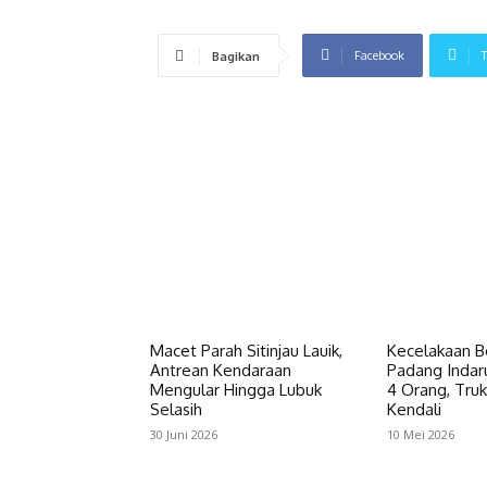
Facebook
T
Bagikan
Macet Parah Sitinjau Lauik,
Kecelakaan B
Antrean Kendaraan
Padang Inda
Mengular Hingga Lubuk
4 Orang, Truk
Selasih
Kendali
30 Juni 2026
10 Mei 2026