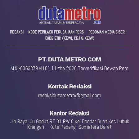
REDAKSI
KODE PERILAKU PERUSAHAAN PERS
PEDOMAN MEDIA SIBER
KODE ETIK (KEWI, KEJ & KEIW)
PT. DUTA METRO COM
AHU-0053379.AH.01.11.thn 2020 Terverifikasi Dewan Pers
Kontak Redaksi
redaksidutametro@gmail.com
Kantor Redaksi
Jln Raya Ulu Gadut RT 01 RW 6 Kel Bandar Buat Kec Lubuk
Kilangan – Kota Padang -Sumatera Barat