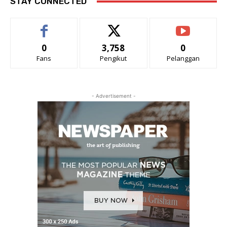
STAY CONNECTED
0
3,758
0
Fans
Pengikut
Pelanggan
- Advertisement -