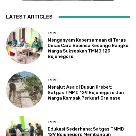
LATEST ARTICLES
TMMD
Menganyam Kebersamaan di Teras
Desa: Cara Babinsa Kesongo Rangkul
Warga Sukseskan TMMD 129
Bojonegoro
TMMD
Merajut Asa di Dusun Krebet:
Satgas TMMD 129 Bojonegoro dan
Warga Kompak Perkuat Drainase
TMMD
Edukasi Sederhana: Satgas TMMD
129 Bojonegoro Membangun