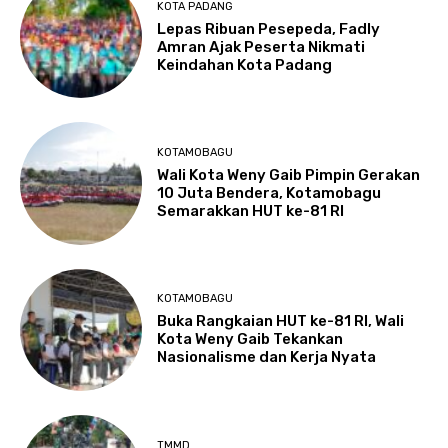
KOTA PADANG
Lepas Ribuan Pesepeda, Fadly
Amran Ajak Peserta Nikmati
Keindahan Kota Padang
KOTAMOBAGU
Wali Kota Weny Gaib Pimpin Gerakan
10 Juta Bendera, Kotamobagu
Semarakkan HUT ke-81 RI
KOTAMOBAGU
Buka Rangkaian HUT ke-81 RI, Wali
Kota Weny Gaib Tekankan
Nasionalisme dan Kerja Nyata
TMMD