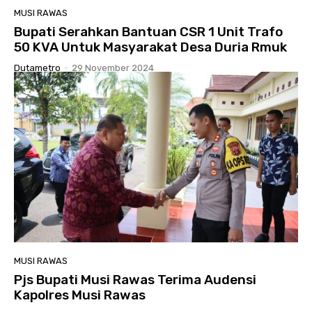
MUSI RAWAS
Bupati Serahkan Bantuan CSR 1 Unit Trafo
50 KVA Untuk Masyarakat Desa Duria Rmuk
Dutametro
-
29 November 2024
MUSI RAWAS
Pjs Bupati Musi Rawas Terima Audensi
Kapolres Musi Rawas