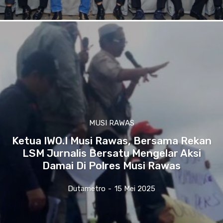
MUSI RAWAS
Ketua IWO.I Musi Rawas, Bersama Rekan
LSM Jurnalis Bersatu Mengelar Aksi
Damai Di Polres Musi Rawas
Dutametro
-
15 Mei 2025