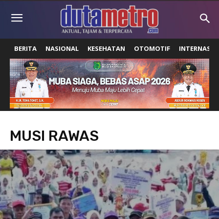
BERITA
NASIONAL
KESEHATAN
OTOMOTIF
INTERNASIO
MUSI RAWAS