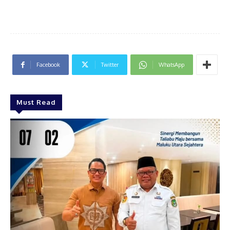
Facebook
Twitter
WhatsApp
Must Read