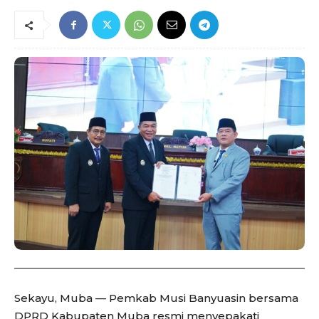
Sekayu, Muba — Pemkab Musi Banyuasin bersama
DPRD Kabupaten Muba resmi menyepakati