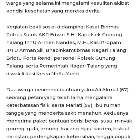
warga yang selama ini mengalami kesulitan akibat
kondisi kesehatan yang mereka derita.
Kegiatan bakti sosial didampingi Kasat Binmas
Polres Solok AKP Edwin, S.H., Kapolsek Gunung
Talang IPTU Armen Nandes, M.H., Kasi Propam
IPTU Arman Sili, Bhabinkamtibmas Nagari Talang
Briptu Forta Rendi, personel Polsek Gunung
Talang, serta Pemerintah Nagari Talang yang
diwakili Kasi Kesra Nofta Yandi.
Dua warga penerima bantuan yakni Ali Akmal (67),
seorang petani yang telah lama mengalami
keterbatasan fisik, serta Mariati (58), ibu rumah
tangga yang menderita sakit menahun. Keduanya
menerima paket bantuan berisi beras, susu, minyak
goreng, gula, tepung, kacang hijau, sarden, biskuit,
mi instan, perlengkapan kebersihan, hingga popok