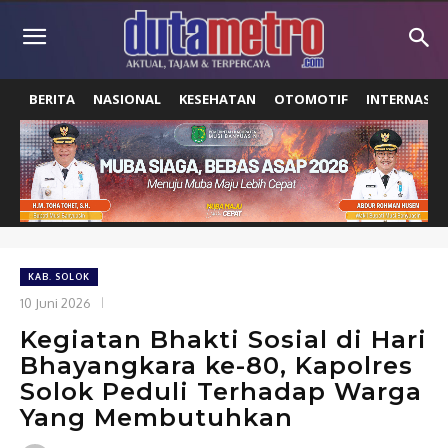
BERITA
NASIONAL
KESEHATAN
OTOMOTIF
INTERNASIO
KAB. SOLOK
10 Juni 2026
Kegiatan Bhakti Sosial di Hari
Bhayangkara ke-80, Kapolres
Solok Peduli Terhadap Warga
Yang Membutuhkan