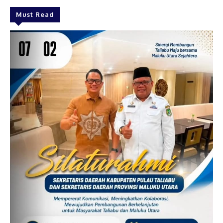
Must Read