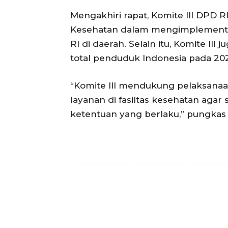
Mengakhiri rapat, Komite III DPD 
Kesehatan dalam mengimplementa
RI di daerah. Selain itu, Komite I
total penduduk Indonesia pada 2
“Komite III mendukung pelaksanaan
layanan di fasiltas kesehatan aga
ketentuan yang berlaku,” pungkas 
Facebook
Bagikan