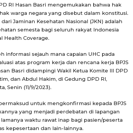
 DPD RI Hasan Basri mengemukakan bahwa hak
 hak warga negara yang disebut dalam konstitusi.
dari Jaminan Kesehatan Nasional (JKN) adalah
atan semesta bagi seluruh rakyat Indonesia
l Health Coverage.
h informasi sejauh mana capaian UHC pada
aluasi atas program kerja dan rencana kerja BPJS
an Basri didampingi Wakil Ketua Komite III DPD
atim, dan Abdul Hakim, di Gedung DPD RI,
 Senin (11/9/2023).
a bermaksud untuk mengkonfirmasi kepada BPJS
akannya yang menjadi perdebatan di lapangan
lamanya waktu rawat inap bagi pasien/peserta
 kepesertaan dan lain-lainnya.