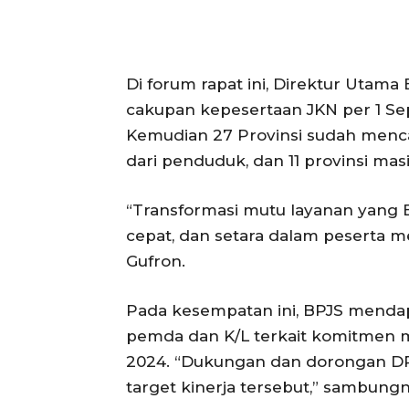
Di forum rapat ini, Direktur Utam
cakupan kepesertaan JKN per 1 Se
Kemudian 27 Provinsi sudah menc
dari penduduk, dan 11 provinsi ma
“Transformasi mutu layanan yang BP
cepat, dan setara dalam peserta m
Gufron.
Pada kesempatan ini, BPJS mend
pemda dan K/L terkait komitmen 
2024. “Dukungan dan dorongan DP
target kinerja tersebut,” sambungn