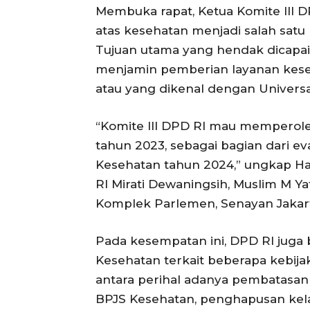
Membuka rapat, Ketua Komite III
atas kesehatan menjadi salah satu
Tujuan utama yang hendak dicapai 
menjamin pemberian layanan keseh
atau yang dikenal dengan Universa
“Komite III DPD RI mau memperole
tahun 2023, sebagai bagian dari ev
Kesehatan tahun 2024,” ungkap Has
RI Mirati Dewaningsih, Muslim M Y
Komplek Parlemen, Senayan Jakarta,
Pada kesempatan ini, DPD RI jug
Kesehatan terkait beberapa kebij
antara perihal adanya pembatasan 
BPJS Kesehatan, penghapusan kelas