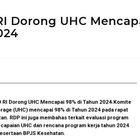
 RI Dorong UHC Mencap
024
Bagikan
PD RI Dorong UHC Mencapai 98% di Tahun 2024.Komite
verage (UHC) mencapai 98% di Tahun 2024 pada rapat
n. RDP ini juga membahas terkait evaluasi program
 capaian UHC dan rencana program kerja tahun 2024
pesertaan BPJS Kesehatan.