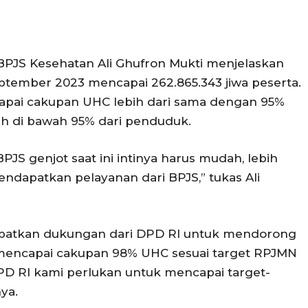
a BPJS Kesehatan Ali Ghufron Mukti menjelaskan
ptember 2023 mencapai 262.865.343 jiwa peserta.
apai cakupan UHC lebih dari sama dengan 95%
sih di bawah 95% dari penduduk.
JS genjot saat ini intinya harus mudah, lebih
endapatkan pelayanan dari BPJS,” tukas Ali
apatkan dukungan dari DPD RI untuk mendorong
mencapai cakupan 98% UHC sesuai target RPJMN
D RI kami perlukan untuk mencapai target-
ya.