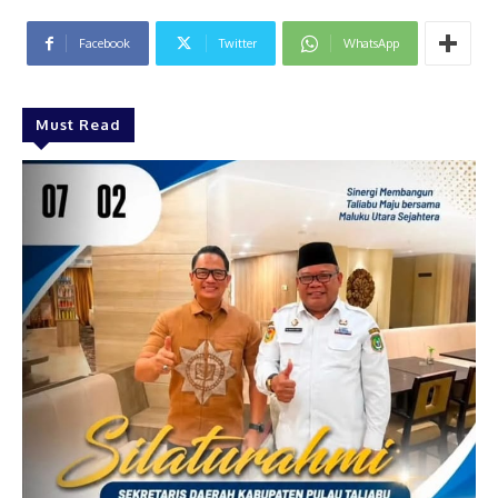
Facebook
Twitter
WhatsApp
Must Read