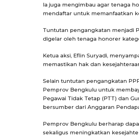
Ia juga mengimbau agar tenaga ho
mendaftar untuk memanfaatkan ke
Tuntutan pengangkatan menjadi PP
digelar oleh tenaga honorer kateg
Ketua aksi, Eflin Suryadi, menyam
memastikan hak dan kesejahteraan
Selain tuntutan pengangkatan PP
Pemprov Bengkulu untuk membayar
Pegawai Tidak Tetap (PTT) dan Gu
bersumber dari Anggaran Pendapa
Pemprov Bengkulu berharap dapat 
sekaligus meningkatkan kesejahte