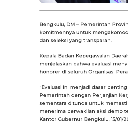
Bengkulu, DM – Pemerintah Provi
komitmennya untuk mengakomodasi
dan seleksi yang transparan.
Kepala Badan Kepegawaian Daerah
menjelaskan bahwa evaluasi meny
honorer di seluruh Organisasi Per
“Evaluasi ini menjadi dasar penti
Pemerintah dengan Perjanjian Kerj
sementara ditunda untuk memastik
menerima perwakilan aksi demo te
Kantor Gubernur Bengkulu, 15/01/2