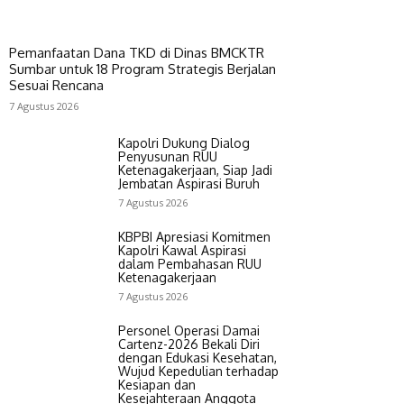
Pemanfaatan Dana TKD di Dinas BMCKTR
Sumbar untuk 18 Program Strategis Berjalan
Sesuai Rencana
7 Agustus 2026
Kapolri Dukung Dialog
Penyusunan RUU
Ketenagakerjaan, Siap Jadi
Jembatan Aspirasi Buruh
7 Agustus 2026
KBPBI Apresiasi Komitmen
Kapolri Kawal Aspirasi
dalam Pembahasan RUU
Ketenagakerjaan
7 Agustus 2026
Personel Operasi Damai
Cartenz-2026 Bekali Diri
dengan Edukasi Kesehatan,
Wujud Kepedulian terhadap
Kesiapan dan
Kesejahteraan Anggota