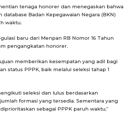
hentian tenaga honorer dan menegaskan bahwa
m database Badan Kepegawaian Negara (BKN)
h waktu.
lasi baru dari Menpan RB Nomor 16 Tahun
am pengangkatan honorer.
rtujuan memberikan kesempatan yang adil bagi
 status PPPK, baik melalui seleksi tahap 1
engikuti seleksi dan lulus berdasarkan
 jumlah formasi yang tersedia. Sementara yang
iprioritaskan sebagai PPPK paruh waktu,”