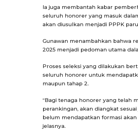
Ia juga membantah kabar pember
seluruh honorer yang masuk dala
akan diusulkan menjadi PPPK paru
Gunawan menambahkan bahwa regu
2025 menjadi pedoman utama dal
Proses seleksi yang dilakukan be
seluruh honorer untuk mendapatkan
maupun tahap 2.
“Bagi tenaga honorer yang telah m
perankingan, akan diangkat sesuai
belum mendapatkan formasi akan d
jelasnya.