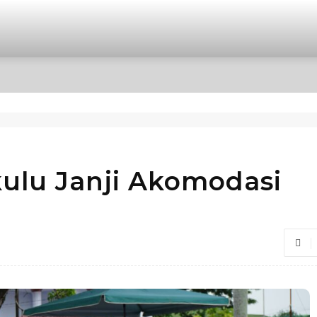
OPINI
INTERNASIONAL
HIBURAN
POLITIK
lu Janji Akomodasi