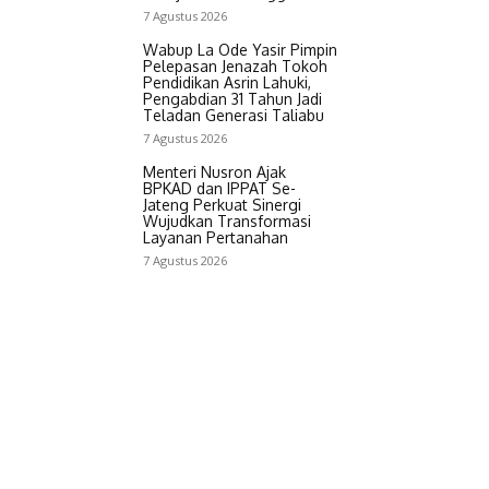
7 Agustus 2026
Wabup La Ode Yasir Pimpin
Pelepasan Jenazah Tokoh
Pendidikan Asrin Lahuki,
Pengabdian 31 Tahun Jadi
Teladan Generasi Taliabu
7 Agustus 2026
Menteri Nusron Ajak
BPKAD dan IPPAT Se-
Jateng Perkuat Sinergi
Wujudkan Transformasi
Layanan Pertanahan
7 Agustus 2026