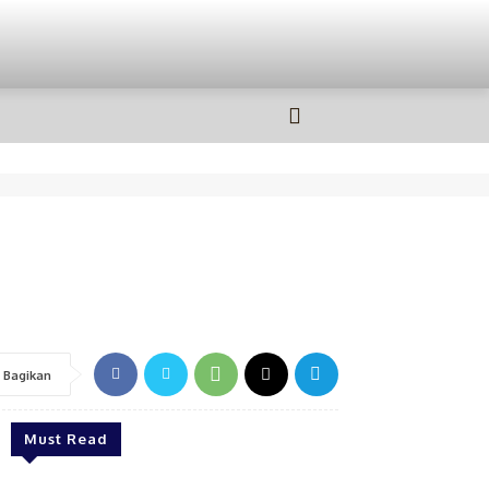
OLAHRAGA
MORE
Bagikan
Must Read