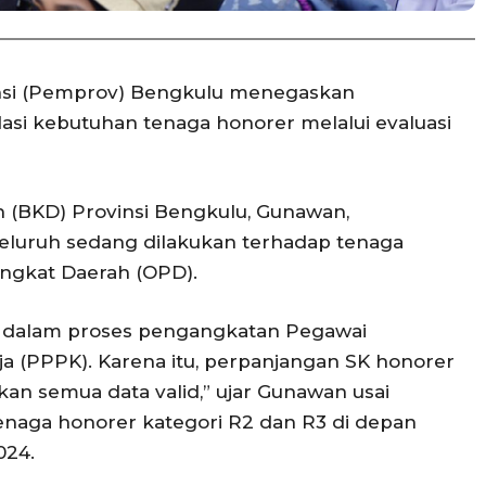
nsi (Pemprov) Bengkulu menegaskan
 kebutuhan tenaga honorer melalui evaluasi
 (BKD) Provinsi Bengkulu, Gunawan,
eluruh sedang dilakukan terhadap tenaga
angkat Daerah (OPD).
ng dalam proses pengangkatan Pegawai
a (PPPK). Karena itu, perpanjangan SK honorer
an semua data valid,” ujar Gunawan usai
naga honorer kategori R2 dan R3 di depan
024.