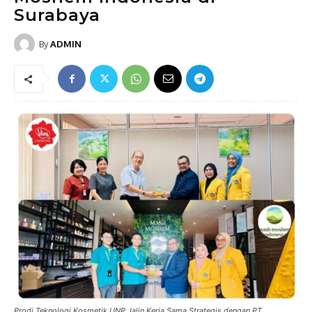
Surabaya
By
ADMIN
Prodi Teknologi Kosmetik UNP Jalin Kerja Sama Strategis dengan PT.