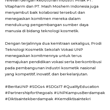
relevan dengan kebutuhan industri. Pihak PT.
Vitapharm dan PT. Mash Moshem Indonesia juga
menyambut baik kolaborasi tersebut dan
menegaskan komitmen mereka dalam
mendukung pengembangan sumber daya
manusia di bidang teknologi kosmetik.
Dengan terjalinnya dua kemitraan sekaligus, Prodi
Teknologi Kosmetik Sekolah Vokasi UNP
menegaskan komitmennya untuk terus
memajukan pendidikan vokasi serta berkontribusi
pada pembangunan industri kosmetik nasional
yang kompetitif, inovatif, dan berkelanjutan.
#BeritaUNP #SDGs4 #SDGs17 #QualityEducation
#Partnershipforthegoals #UNPKampusBerdampak
#Diktisaintekberdampak #Kemdiktisaintekri