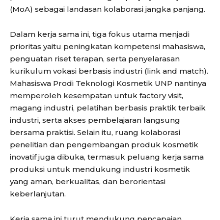
(MoA) sebagai landasan kolaborasi jangka panjang.
Dalam kerja sama ini, tiga fokus utama menjadi
prioritas yaitu peningkatan kompetensi mahasiswa,
penguatan riset terapan, serta penyelarasan
kurikulum vokasi berbasis industri (link and match).
Mahasiswa Prodi Teknologi Kosmetik UNP nantinya
memperoleh kesempatan untuk factory visit,
magang industri, pelatihan berbasis praktik terbaik
industri, serta akses pembelajaran langsung
bersama praktisi. Selain itu, ruang kolaborasi
penelitian dan pengembangan produk kosmetik
inovatif juga dibuka, termasuk peluang kerja sama
produksi untuk mendukung industri kosmetik
yang aman, berkualitas, dan berorientasi
keberlanjutan.
Kerja sama ini turut mendukung pencapaian