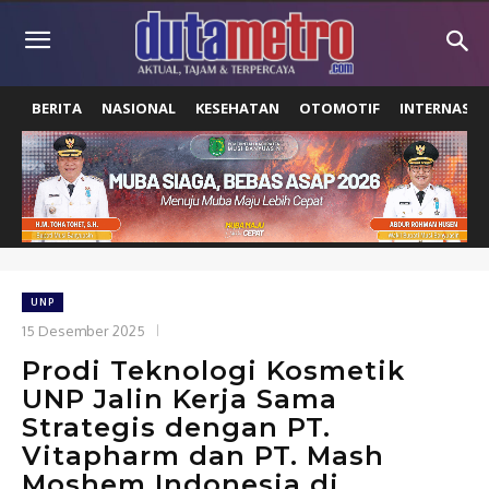
BERITA
NASIONAL
KESEHATAN
OTOMOTIF
INTERNASIO
UNP
15 Desember 2025
Prodi Teknologi Kosmetik
UNP Jalin Kerja Sama
Strategis dengan PT.
Vitapharm dan PT. Mash
Moshem Indonesia di