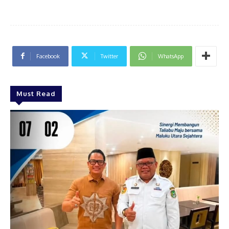
Facebook
Twitter
WhatsApp
Must Read