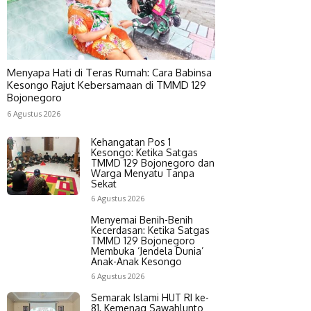
Menyapa Hati di Teras Rumah: Cara Babinsa
Kesongo Rajut Kebersamaan di TMMD 129
Bojonegoro
6 Agustus 2026
Kehangatan Pos 1
Kesongo: Ketika Satgas
TMMD 129 Bojonegoro dan
Warga Menyatu Tanpa
Sekat
6 Agustus 2026
Menyemai Benih-Benih
Kecerdasan: Ketika Satgas
TMMD 129 Bojonegoro
Membuka ‘Jendela Dunia’
Anak-Anak Kesongo
6 Agustus 2026
Semarak Islami HUT RI ke-
81, Kemenag Sawahlunto