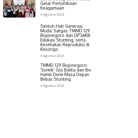
Gelar Perlombaan
Keagamaan
6 Agustus 2026
Sentuh Hati Generasi
Muda: Satgas TMMD 129
Bojonegoro dan DP3AKB
Edukasi Stunting, serta
Kesehatan Reproduksi di
Kesongo
6 Agustus 2026
TMMD 129 Bojonegoro:
‘Suntik’ Gizi Balita dan Ibu
Hamil Demi Masa Depan
Bebas Stunting
6 Agustus 2026