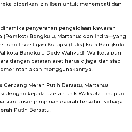
ereka diberikan izin lisan untuk menempati dan
a dinamika penyerahan pengelolaan kawasan
ta (Pemkot) Bengkulu, Martanus dan Indra—yang
i dan Investigasi Korupsi (Lidik) kota Bengkulu
alikota Bengkulu Dedy Wahyudi. Walikota pun
a dengan catatan aset harus dijaga, dan siap
 pemerintah akan menggunakannya.
mas Gerbang Merah Putih Bersatu, Martanus
si dengan kepala daerah baik Walikota maupun
tkan unsur pimpinan daerah tersebut sebagai
rah Putih Bersatu.