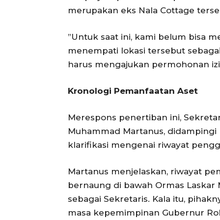
merupakan eks Nala Cottage terse
‎​”Untuk saat ini, kami belum bisa
menempati lokasi tersebut sebagai m
harus mengajukan permohonan izin 
Kronologi Pemanfaatan Aset
Merespons penertiban ini, Sekreta
Muhammad Martanus, didampingi K
klarifikasi mengenai riwayat peng
‎​Martanus menjelaskan, riwayat pe
bernaung di bawah Ormas Laskar M
sebagai Sekretaris. Kala itu, piha
masa kepemimpinan Gubernur Rohid