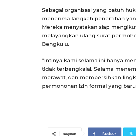
Sebagai organisasi yang patuh hu
menerima langkah penertiban yang
Mereka menyatakan siap mengikuti
melayangkan ulang surat permoho
Bengkulu.
‎​”Intinya kami selama ini hanya 
tidak terbengkalai. Selama menempa
merawat, dan membersihkan lingk
permohonan izin formal yang baru,
Facebook
Bagikan