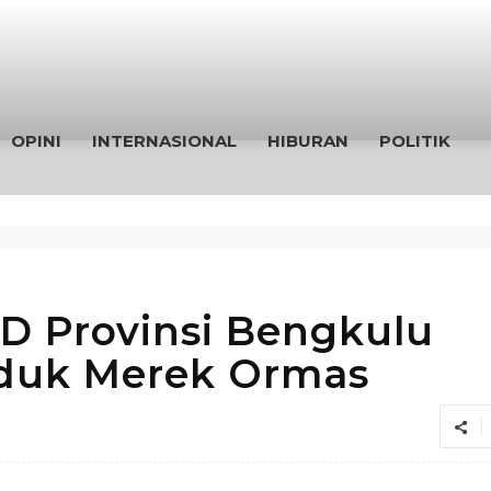
OPINI
INTERNASIONAL
HIBURAN
POLITIK
AD Provinsi Bengkulu
nduk Merek Ormas