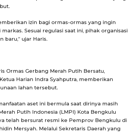
but.
 memberikan izin bagi ormas-ormas yang ingin
arkas. Sesuai regulasi saat ini, pihak organisasi
baru,” ujar Haris.
ris Ormas Gerbang Merah Putih Bersatu,
etua Harian Indra Syahputra, memberikan
gunaan lahan tersebut.
manfaatan aset ini bermula saat dirinya masih
erah Putih Indonesia (LMPI) Kota Bengkulu
knya telah bersurat resmi ke Pemprov Bengkulu di
in Mersyah. Melalui Sekretaris Daerah yang