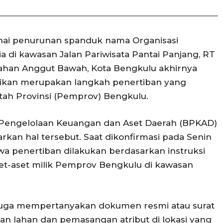
ai penurunan spanduk nama Organisasi
di kawasan Jalan Pariwisata Pantai Panjang, RT
urahan Anggut Bawah, Kota Bengkulu akhirnya
stikan merupakan langkah penertiban yang
tah Provinsi (Pemprov) Bengkulu.
an Pengelolaan Keuangan dan Aset Daerah (BPKAD)
rkan hal tersebut. Saat dikonfirmasi pada Senin
hwa penertiban dilakukan berdasarkan instruksi
et-aset milik Pemprov Bengkulu di kawasan
 juga mempertanyakan dokumen resmi atau surat
tan lahan dan pemasangan atribut di lokasi yang