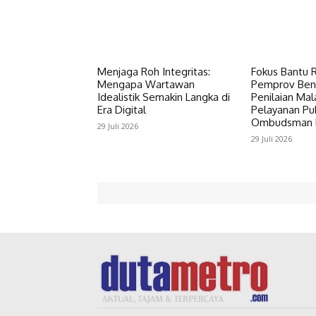
Menjaga Roh Integritas:
Fokus Bantu R
Mengapa Wartawan
Pemprov Ben
Idealistik Semakin Langka di
Penilaian Mal
Era Digital
Pelayanan Pub
Ombudsman R
29 Juli 2026
29 Juli 2026