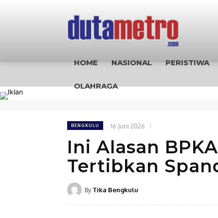
HOME
NASIONAL
PERISTIWA
OLAHRAGA
16 Juni 2026
BENGKULU
Ini Alasan BPK
Tertibkan Spa
By
Tika Bengkulu