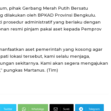
kum, pihak Gerbang Merah Putih Bersatu
 dilakukan oleh BPKAD Provinsi Bengkulu.
 prosedur administratif yang berlaku dengan
nan resmi pinjam pakai aset kepada Pemprov
memanfaatkan aset pemerintah yang kosong agar
ti lokasi tersebut, kami selalu menjaga,
ungan sekitarnya. Kami akan segera mengajukan
” pungkas Martanus. (Tim)
Twitter
WhatsApp
Surel
Telegram