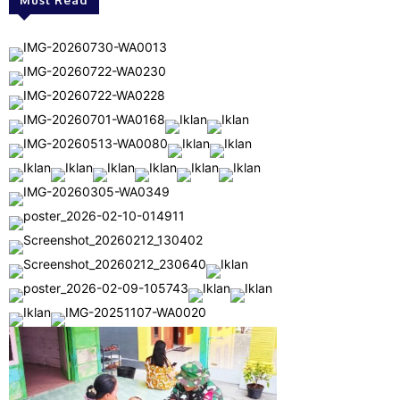
Must Read