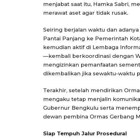
menjabat saat itu, Hamka Sabri, m
merawat aset agar tidak rusak.
Seiring berjalan waktu dan adany
Pantai Panjang ke Pemerintah Ko
kemudian aktif di Lembaga Informas
—kembali berkoordinasi dengan W
mengizinkan pemanfaatan sementar
dikembalikan jika sewaktu-waktu
‎​Terakhir, setelah mendirikan Or
mengaku tetap menjalin komunika
Gubernur Bengkulu serta menempa
dewan pembina Ormas Gerbang Me
‎​Siap Tempuh Jalur Prosedural