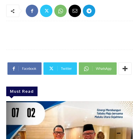
Facebook
Twitter
WhatsApp
Must Read