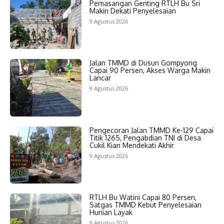
Pemasangan Genting RTLH Bu Sri
Makin Dekati Penyelesaian
9 Agustus 2026
Jalan TMMD di Dusun Gompyong
Capai 90 Persen, Akses Warga Makin
Lancar
9 Agustus 2026
Pengecoran Jalan TMMD Ke-129 Capai
Titik 1265, Pengabdian TNI di Desa
Cukil Kian Mendekati Akhir
9 Agustus 2026
RTLH Bu Watini Capai 80 Persen,
Satgas TMMD Kebut Penyelesaian
Hunian Layak
9 Agustus 2026