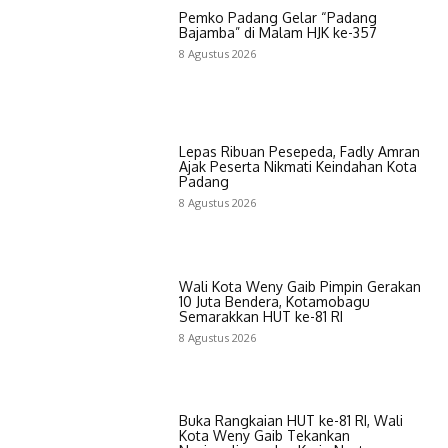
Pemko Padang Gelar “Padang
Bajamba” di Malam HJK ke-357
8 Agustus 2026
Lepas Ribuan Pesepeda, Fadly Amran
Ajak Peserta Nikmati Keindahan Kota
Padang
8 Agustus 2026
Wali Kota Weny Gaib Pimpin Gerakan
10 Juta Bendera, Kotamobagu
Semarakkan HUT ke-81 RI
8 Agustus 2026
Buka Rangkaian HUT ke-81 RI, Wali
Kota Weny Gaib Tekankan