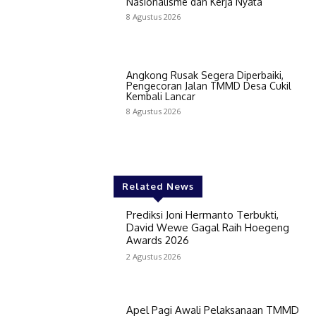
Nasionalisme dan Kerja Nyata
8 Agustus 2026
Angkong Rusak Segera Diperbaiki,
Pengecoran Jalan TMMD Desa Cukil
Kembali Lancar
8 Agustus 2026
Related News
Prediksi Joni Hermanto Terbukti,
David Wewe Gagal Raih Hoegeng
Awards 2026
2 Agustus 2026
Apel Pagi Awali Pelaksanaan TMMD