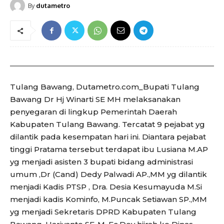
By
dutametro
Tulang Bawang, Dutametro.com_Bupati Tulang
Bawang Dr Hj Winarti SE MH melaksanakan
penyegaran di lingkup Pemerintah Daerah
Kabupaten Tulang Bawang. Tercatat 9 pejabat yg
dilantik pada kesempatan hari ini. Diantara pejabat
tinggi Pratama tersebut terdapat ibu Lusiana M.AP
yg menjadi asisten 3 bupati bidang administrasi
umum ,Dr (Cand) Dedy Palwadi AP.,MM yg dilantik
menjadi Kadis PTSP , Dra. Desia Kesumayuda M.Si
menjadi kadis Kominfo, M.Puncak Setiawan SP.,MM
yg menjadi Sekretaris DPRD Kabupaten Tulang