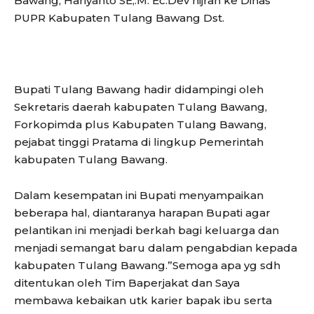
Bawang, Hariyanto SE,.M. Ec.Dev hijrah ke Dinas
PUPR Kabupaten Tulang Bawang Dst.
Bupati Tulang Bawang hadir didampingi oleh
Sekretaris daerah kabupaten Tulang Bawang,
Forkopimda plus Kabupaten Tulang Bawang,
pejabat tinggi Pratama di lingkup Pemerintah
kabupaten Tulang Bawang.
Dalam kesempatan ini Bupati menyampaikan
beberapa hal, diantaranya harapan Bupati agar
pelantikan ini menjadi berkah bagi keluarga dan
menjadi semangat baru dalam pengabdian kepada
kabupaten Tulang Bawang.”Semoga apa yg sdh
ditentukan oleh Tim Baperjakat dan Saya
membawa kebaikan utk karier bapak ibu serta