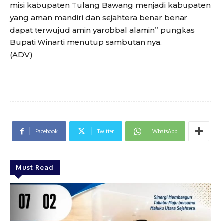
misi kabupaten Tulang Bawang menjadi kabupaten
yang aman mandiri dan sejahtera benar benar
dapat terwujud amin yarobbal alamin” pungkas
Bupati Winarti menutup sambutan nya.
(ADV)
Facebook
Twitter
WhatsApp
Must Read