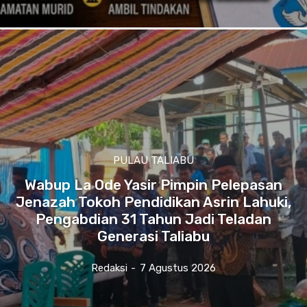
PULAU TALIABU
Wabup La Ode Yasir Pimpin Pelepasan
Jenazah Tokoh Pendidikan Asrin Lahuki,
Pengabdian 31 Tahun Jadi Teladan
Generasi Taliabu
Redaksi
-
7 Agustus 2026