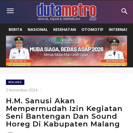
BERITA
NASIONAL
KESEHATAN
OTOMOTIF
INTERNASIO
MALANG
3 November 2024
H.M. Sanusi Akan
Mempermudah Izin Kegiatan
Seni Bantengan Dan Sound
Horeg Di Kabupaten Malang