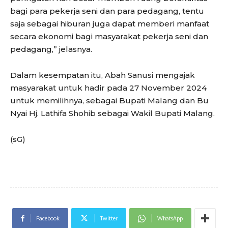
bagi para pekerja seni dan para pedagang, tentu
saja sebagai hiburan juga dapat memberi manfaat
secara ekonomi bagi masyarakat pekerja seni dan
pedagang,” jelasnya.
Dalam kesempatan itu, Abah Sanusi mengajak
masyarakat untuk hadir pada 27 November 2024
untuk memilihnya, sebagai Bupati Malang dan Bu
Nyai Hj. Lathifa Shohib sebagai Wakil Bupati Malang.
(sG)
Facebook
Twitter
WhatsApp