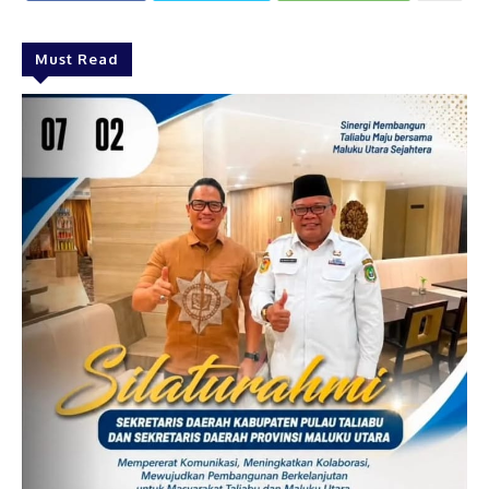
Must Read