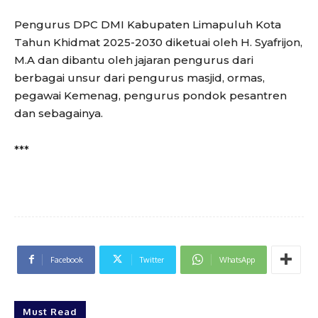
Pengurus DPC DMI Kabupaten Limapuluh Kota
Tahun Khidmat 2025-2030 diketuai oleh H. Syafrijon,
M.A dan dibantu oleh jajaran pengurus dari
berbagai unsur dari pengurus masjid, ormas,
pegawai Kemenag, pengurus pondok pesantren
dan sebagainya.
***
Facebook
Twitter
WhatsApp
Must Read