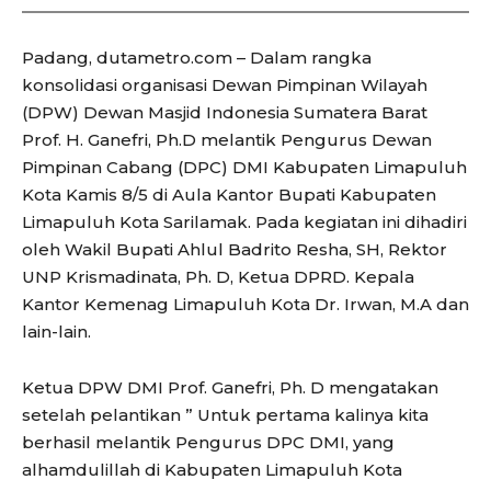
Padang, dutametro.com – Dalam rangka
konsolidasi organisasi Dewan Pimpinan Wilayah
(DPW) Dewan Masjid Indonesia Sumatera Barat
Prof. H. Ganefri, Ph.D melantik Pengurus Dewan
Pimpinan Cabang (DPC) DMI Kabupaten Limapuluh
Kota Kamis 8/5 di Aula Kantor Bupati Kabupaten
Limapuluh Kota Sarilamak. Pada kegiatan ini dihadiri
oleh Wakil Bupati Ahlul Badrito Resha, SH, Rektor
UNP Krismadinata, Ph. D, Ketua DPRD. Kepala
Kantor Kemenag Limapuluh Kota Dr. Irwan, M.A dan
lain-lain.
Ketua DPW DMI Prof. Ganefri, Ph. D mengatakan
setelah pelantikan ” Untuk pertama kalinya kita
berhasil melantik Pengurus DPC DMI, yang
alhamdulillah di Kabupaten Limapuluh Kota