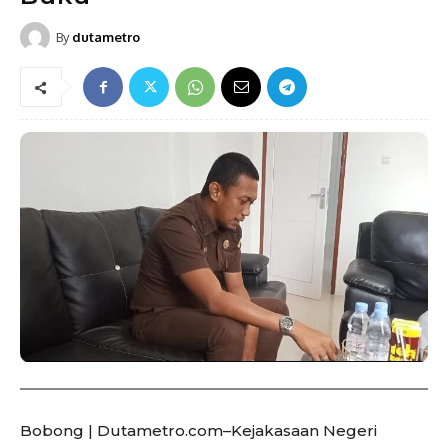
By
dutametro
Bobong | Dutametro.com–Kejakasaan Negeri