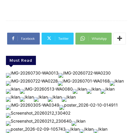
Facebook
Twitter
WhatsApp
Must Read