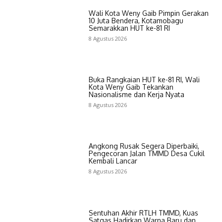
Wali Kota Weny Gaib Pimpin Gerakan
10 Juta Bendera, Kotamobagu
Semarakkan HUT ke-81 RI
8 Agustus 2026
Buka Rangkaian HUT ke-81 RI, Wali
Kota Weny Gaib Tekankan
Nasionalisme dan Kerja Nyata
8 Agustus 2026
Angkong Rusak Segera Diperbaiki,
Pengecoran Jalan TMMD Desa Cukil
Kembali Lancar
8 Agustus 2026
Sentuhan Akhir RTLH TMMD, Kuas
Satgas Hadirkan Warna Baru dan