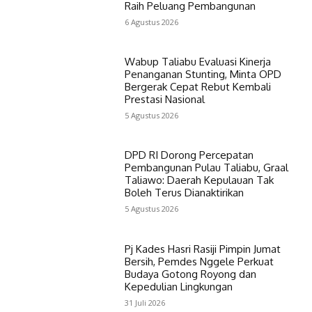
Raih Peluang Pembangunan
6 Agustus 2026
Wabup Taliabu Evaluasi Kinerja
Penanganan Stunting, Minta OPD
Bergerak Cepat Rebut Kembali
Prestasi Nasional
5 Agustus 2026
DPD RI Dorong Percepatan
Pembangunan Pulau Taliabu, Graal
Taliawo: Daerah Kepulauan Tak
Boleh Terus Dianaktirikan
5 Agustus 2026
Pj Kades Hasri Rasiji Pimpin Jumat
Bersih, Pemdes Nggele Perkuat
Budaya Gotong Royong dan
Kepedulian Lingkungan
31 Juli 2026