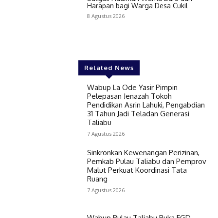
Harapan bagi Warga Desa Cukil
8 Agustus 2026
Related News
Wabup La Ode Yasir Pimpin
Pelepasan Jenazah Tokoh
Pendidikan Asrin Lahuki, Pengabdian
31 Tahun Jadi Teladan Generasi
Taliabu
7 Agustus 2026
Sinkronkan Kewenangan Perizinan,
Pemkab Pulau Taliabu dan Pemprov
Malut Perkuat Koordinasi Tata
Ruang
7 Agustus 2026
Wabup Pulau Taliabu Buka FGD