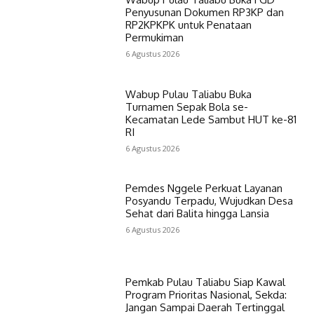
Penyusunan Dokumen RP3KP dan
RP2KPKPK untuk Penataan
Permukiman
6 Agustus 2026
Wabup Pulau Taliabu Buka
Turnamen Sepak Bola se-
Kecamatan Lede Sambut HUT ke-81
RI
6 Agustus 2026
Pemdes Nggele Perkuat Layanan
Posyandu Terpadu, Wujudkan Desa
Sehat dari Balita hingga Lansia
6 Agustus 2026
Pemkab Pulau Taliabu Siap Kawal
Program Prioritas Nasional, Sekda:
Jangan Sampai Daerah Tertinggal