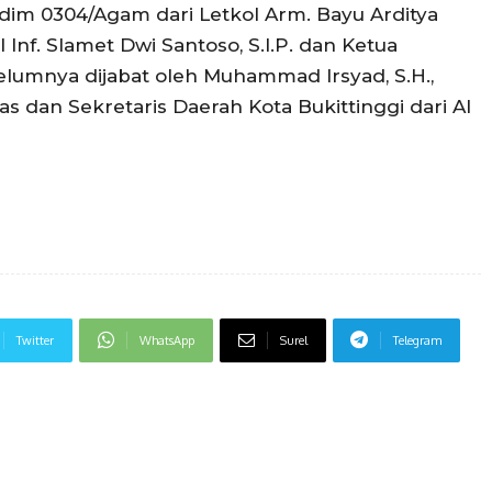
odim 0304/Agam dari Letkol Arm. Bayu Arditya
Inf. Slamet Dwi Santoso, S.I.P. dan Ketua
elumnya dijabat oleh Muhammad Irsyad, S.H.,
as dan Sekretaris Daerah Kota Bukittinggi dari Al
Twitter
WhatsApp
Surel
Telegram