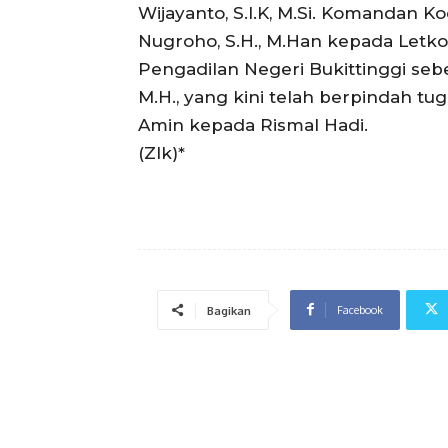
Wijayanto, S.I.K, M.Si. Komandan K
Nugroho, S.H., M.Han kepada Letkol 
Pengadilan Negeri Bukittinggi seb
M.H., yang kini telah berpindah tug
Amin kepada Rismal Hadi.
(Zlk)*
Facebook
Bagikan