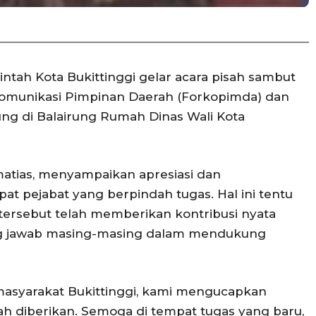
ntah Kota Bukittinggi gelar acara pisah sambut
omunikasi Pimpinan Daerah (Forkopimda) dan
ung di Balairung Rumah Dinas Wali Kota
matias, menyampaikan apresiasi dan
t pejabat yang berpindah tugas. Hal ini tentu
ersebut telah memberikan kontribusi nyata
ng jawab masing-masing dalam mendukung
masyarakat Bukittinggi, kami mengucapkan
lah diberikan. Semoga di tempat tugas yang baru,