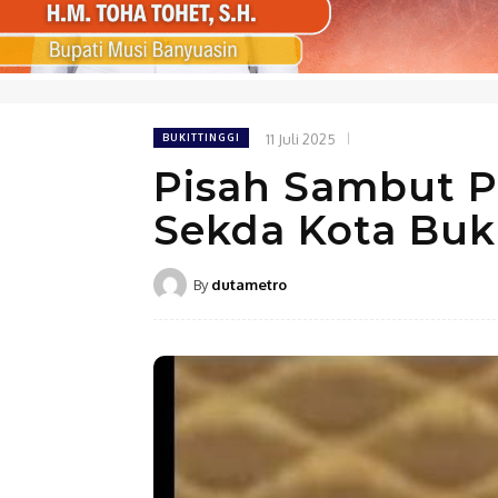
11 Juli 2025
BUKITTINGGI
Pisah Sambut 
Sekda Kota Buki
By
dutametro