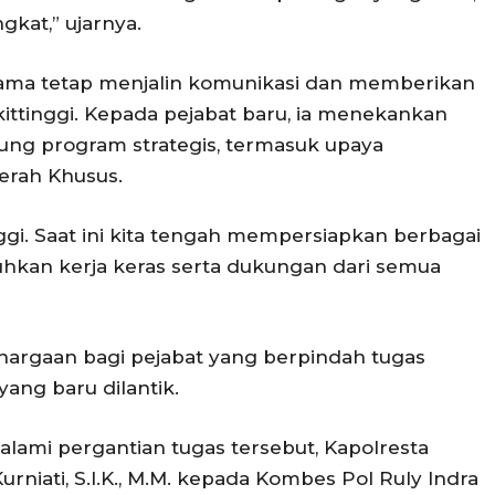
kat,” ujarnya.
lama tetap menjalin komunikasi dan memberikan
ttinggi. Kepada pejabat baru, ia menekankan
ng program strategis, termasuk upaya
erah Khusus.
ggi. Saat ini kita tengah mempersiapkan berbagai
uhkan kerja keras serta dukungan dari semua
argaan bagi pejabat yang berpindah tugas
yang baru dilantik.
ami pergantian tugas tersebut, Kapolresta
urniati, S.I.K., M.M. kepada Kombes Pol Ruly Indra