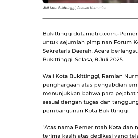
Wali Kota Bukittinggi, Ramlan Nurmatias
Bukittinggi,dutametro.com.-Pemeri
untuk sejumlah pimpinan Forum K
Sekretaris Daerah. Acara berlangs
Bukittinggi, Selasa, 8 Juli 2025.
Wali Kota Bukittinggi, Ramlan Nur
penghargaan atas pengabdian empa
menunjukkan bahwa para pejabat t
sesuai dengan tugas dan tanggu
pembangunan Kota Bukittinggi.
“Atas nama Pemerintah Kota dan 
terima kasih atas dedikasi yang te