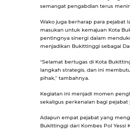
semangat pengabdian terus mening
Wako juga berharap para pejabat 
masukan untuk kemajuan Kota Buki
pentingnya sinergi dalam menduku
menjadikan Bukittinggi sebagai Da
“Selamat bertugas di Kota Bukittin
langkah strategis, dan ini membut
pihak,” tambahnya.
Kegiatan ini menjadi momen pengh
sekaligus perkenalan bagi pejabat 
Adapun empat pejabat yang mengal
Bukittinggi dari Kombes Pol Yessi K