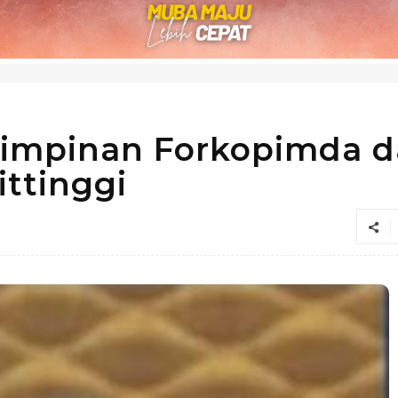
Pimpinan Forkopimda 
ttinggi