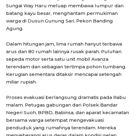
Sungai Way Haru meluap membawa lumpur dan
batang kayu besar, menghantam permukiman
warga di Dusun Gunung Sari, Pekon Banding
Agung.
Dalam hitungan jam, lima rumah hanyut terbawa
arus dan 80 rumah lainnya rusak parah. Puluhan
sepeda motor serta satu unit mobil Avanza
terendam dan sebagian tertimpa pohon tumbang.
Kerugian sementara ditaksir mencapai setengah
miliar rupiah.
Proses evakuasi berlangsung dramatis pada Rabu
malam. Petugas gabungan dari Polsek Bandar
Negeri Suoh, BPBD, Babinsa, dan aparat kecamatan
bersama warga setempat mengevakuasi
penduduk yang rumahnya terendam. Mereka
menyeberangi arus deras dalam kondisi gelap