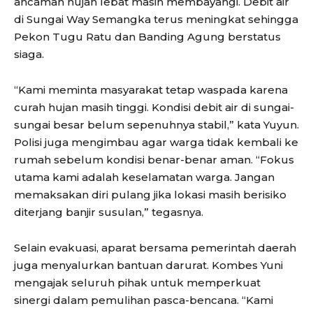
ancaman hujan lebat masih membayangi. Debit air
di Sungai Way Semangka terus meningkat sehingga
Pekon Tugu Ratu dan Banding Agung berstatus
siaga.
“Kami meminta masyarakat tetap waspada karena
curah hujan masih tinggi. Kondisi debit air di sungai-
sungai besar belum sepenuhnya stabil,” kata Yuyun.
Polisi juga mengimbau agar warga tidak kembali ke
rumah sebelum kondisi benar-benar aman. “Fokus
utama kami adalah keselamatan warga. Jangan
memaksakan diri pulang jika lokasi masih berisiko
diterjang banjir susulan,” tegasnya.
Selain evakuasi, aparat bersama pemerintah daerah
juga menyalurkan bantuan darurat. Kombes Yuni
mengajak seluruh pihak untuk memperkuat
sinergi dalam pemulihan pasca-bencana. “Kami