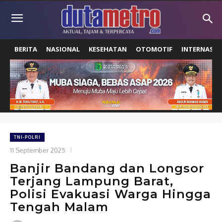
BERITA
NASIONAL
KESEHATAN
OTOMOTIF
INTERNASIO
TNI-POLRI
11 September 2025
Banjir Bandang dan Longsor
Terjang Lampung Barat,
Polisi Evakuasi Warga Hingga
Tengah Malam