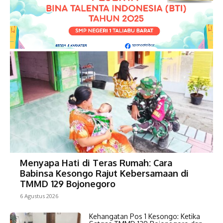
Menyapa Hati di Teras Rumah: Cara
Babinsa Kesongo Rajut Kebersamaan di
TMMD 129 Bojonegoro
6 Agustus 2026
Kehangatan Pos 1 Kesongo: Ketika