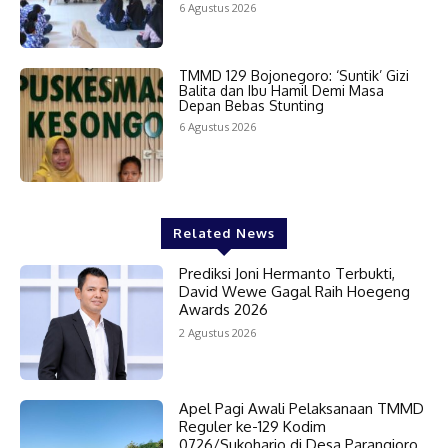
6 Agustus 2026
TMMD 129 Bojonegoro: ‘Suntik’ Gizi
Balita dan Ibu Hamil Demi Masa
Depan Bebas Stunting
6 Agustus 2026
Related News
Prediksi Joni Hermanto Terbukti,
David Wewe Gagal Raih Hoegeng
Awards 2026
2 Agustus 2026
Apel Pagi Awali Pelaksanaan TMMD
Reguler ke-129 Kodim
0726/Sukoharjo di Desa Parangjoro