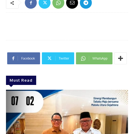
Facebook
Twitter
WhatsApp
Must Read