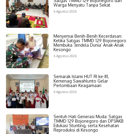
Satgas TMMD 129 Bojonegoro dan
Warga Menyatu Tanpa Sekat
6 Agustus 2026
Menyemai Benih-Benih Kecerdasan:
Ketika Satgas TMMD 129 Bojonegoro
Membuka ‘Jendela Dunia’ Anak-Anak
Kesongo
6 Agustus 2026
Semarak Islami HUT RI ke-81,
Kemenag Sawahlunto Gelar
Perlombaan Keagamaan
6 Agustus 2026
Sentuh Hati Generasi Muda: Satgas
TMMD 129 Bojonegoro dan DP3AKB
Edukasi Stunting, serta Kesehatan
Reproduksi di Kesongo