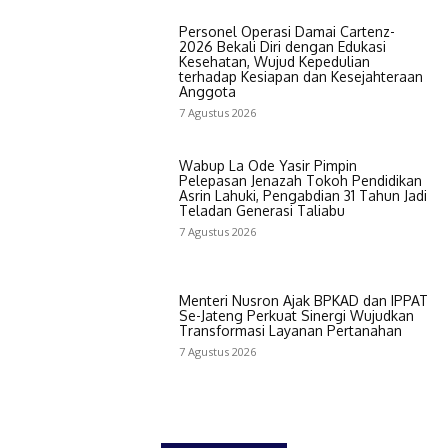
Personel Operasi Damai Cartenz-
2026 Bekali Diri dengan Edukasi
Kesehatan, Wujud Kepedulian
terhadap Kesiapan dan Kesejahteraan
Anggota
7 Agustus 2026
Wabup La Ode Yasir Pimpin
Pelepasan Jenazah Tokoh Pendidikan
Asrin Lahuki, Pengabdian 31 Tahun Jadi
Teladan Generasi Taliabu
7 Agustus 2026
Menteri Nusron Ajak BPKAD dan IPPAT
Se-Jateng Perkuat Sinergi Wujudkan
Transformasi Layanan Pertanahan
7 Agustus 2026