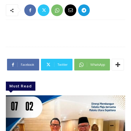
Facebook
Twitter
WhatsApp
Must Read