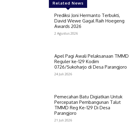
Related News
Prediksi Joni Hermanto Terbukti,
David Wewe Gagal Raih Hoegeng
Awards 2026
2 Agustus 2026
Apel Pagi Awali Pelaksanaan TMMD
Reguler ke-129 Kodim
0726/Sukoharjo di Desa Parangjoro
24 Juli 2026
Pemecahan Batu Digiatkan Untuk
Percepatan Pembangunan Talut
TMMD Reg Ke-129 Di Desa
Parangjoro
21 Juli 2026