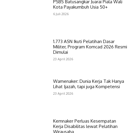
PSBS Batusangkar Juarai Piala Wali
Kota Payakumbuh Usia 50+
6 Juli 2026
1.773 ASN Ikuti Pelatihan Dasar
Militer, Program Komcad 2026 Resmi
Dimulai
23 April 2026
Wamenaker: Dunia Kerja Tak Hanya
Lihat Ijazah, tapi juga Kompetensi
23 April 2026
Kemnaker Perluas Kesempatan
Kerja Disabilitas lewat Pelatihan
Wirausaha