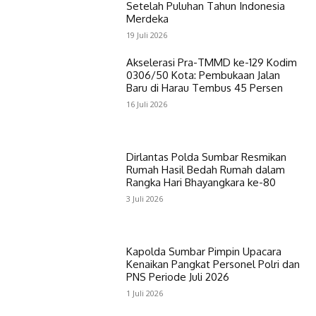
Setelah Puluhan Tahun Indonesia
Merdeka
19 Juli 2026
Akselerasi Pra-TMMD ke-129 Kodim
0306/50 Kota: Pembukaan Jalan
Baru di Harau Tembus 45 Persen
16 Juli 2026
Dirlantas Polda Sumbar Resmikan
Rumah Hasil Bedah Rumah dalam
Rangka Hari Bhayangkara ke-80
3 Juli 2026
Kapolda Sumbar Pimpin Upacara
Kenaikan Pangkat Personel Polri dan
PNS Periode Juli 2026
1 Juli 2026