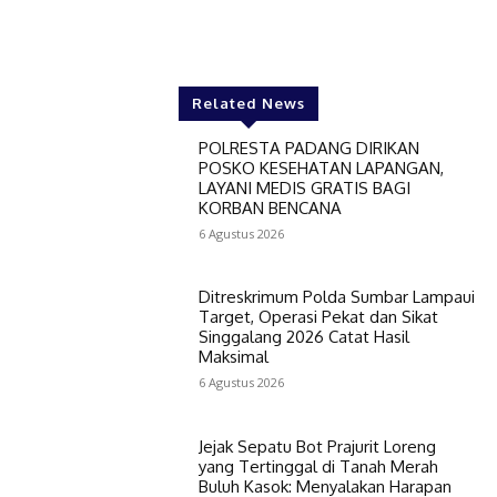
Related News
POLRESTA PADANG DIRIKAN
POSKO KESEHATAN LAPANGAN,
LAYANI MEDIS GRATIS BAGI
KORBAN BENCANA
6 Agustus 2026
Ditreskrimum Polda Sumbar Lampaui
Target, Operasi Pekat dan Sikat
Singgalang 2026 Catat Hasil
Maksimal
6 Agustus 2026
Jejak Sepatu Bot Prajurit Loreng
yang Tertinggal di Tanah Merah
Buluh Kasok: Menyalakan Harapan