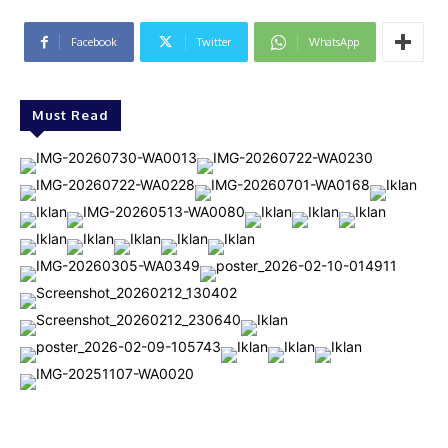
Facebook
Twitter
WhatsApp
Must Read