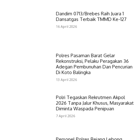
Dandim 0713/Brebes Raih Juara 1
Dansatgas Terbaik TMMD Ke-127
16 April 2026
Polres Pasaman Barat Gelar
Rekonstruksi, Pelaku Peragakan 36
Adegan Pembunuhan Dan Pencurian
Di Koto Balingka
13 April 2026
Polri Tegaskan Rekrutmen Akpol
2026 Tanpa Jalur Khusus, Masyarakat
Diminta Waspada Penipuan
7 April 2026
Personel Polres Rejang Lebong