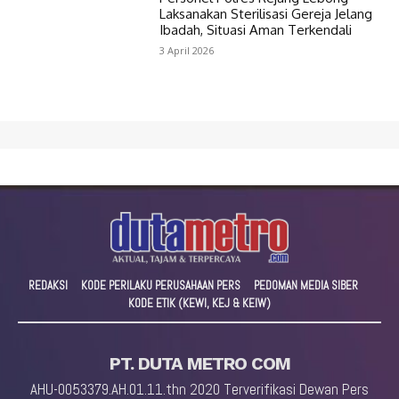
Laksanakan Sterilisasi Gereja Jelang
Ibadah, Situasi Aman Terkendali
3 April 2026
REDAKSI
KODE PERILAKU PERUSAHAAN PERS
PEDOMAN MEDIA SIBER
KODE ETIK (KEWI, KEJ & KEIW)
PT. DUTA METRO COM
AHU-0053379.AH.01.11.thn 2020 Terverifikasi Dewan Pers