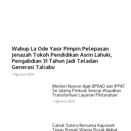
Wabup La Ode Yasir Pimpin Pelepasan
Jenazah Tokoh Pendidikan Asrin Lahuki,
Pengabdian 31 Tahun Jadi Teladan
Generasi Taliabu
7 Agustus 2026
Menteri Nusron Ajak BPKAD dan IPPAT
Se-Jateng Perkuat Sinergi Wujudkan
Transformasi Layanan Pertanahan
7 Agustus 2026
Camat Sutera Bersama Kapolsek
Tinjau Rumah Warga Rusak Akibat