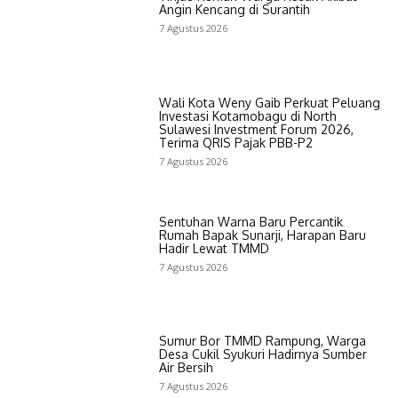
Angin Kencang di Surantih
7 Agustus 2026
Wali Kota Weny Gaib Perkuat Peluang
Investasi Kotamobagu di North
Sulawesi Investment Forum 2026,
Terima QRIS Pajak PBB-P2
7 Agustus 2026
Sentuhan Warna Baru Percantik
Rumah Bapak Sunarji, Harapan Baru
Hadir Lewat TMMD
7 Agustus 2026
Sumur Bor TMMD Rampung, Warga
Desa Cukil Syukuri Hadirnya Sumber
Air Bersih
7 Agustus 2026