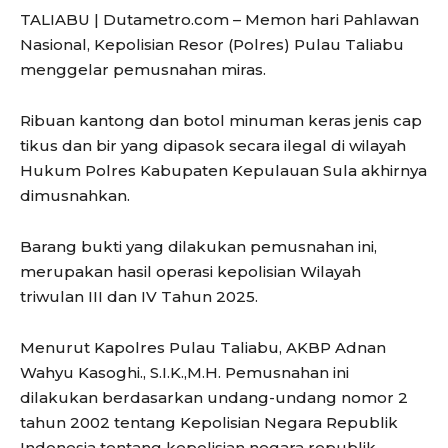
TALIABU | Dutametro.com – Memon hari Pahlawan
Nasional, Kepolisian Resor (Polres) Pulau Taliabu
menggelar pemusnahan miras.
Ribuan kantong dan botol minuman keras jenis cap
tikus dan bir yang dipasok secara ilegal di wilayah
Hukum Polres Kabupaten Kepulauan Sula akhirnya
dimusnahkan.
Barang bukti yang dilakukan pemusnahan ini,
merupakan hasil operasi kepolisian Wilayah
triwulan III dan IV Tahun 2025.
Menurut Kapolres Pulau Taliabu, AKBP Adnan
Wahyu Kasoghi., S.I.K.,M.H. Pemusnahan ini
dilakukan berdasarkan undang-undang nomor 2
tahun 2002 tentang Kepolisian Negara Republik
Indonesia tentang kepolisian negara republik