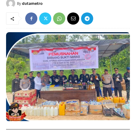
By
dutametro