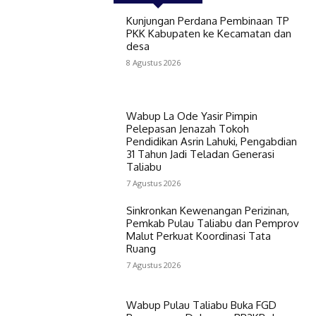
Kunjungan Perdana Pembinaan TP
PKK Kabupaten ke Kecamatan dan
desa
8 Agustus 2026
Wabup La Ode Yasir Pimpin
Pelepasan Jenazah Tokoh
Pendidikan Asrin Lahuki, Pengabdian
31 Tahun Jadi Teladan Generasi
Taliabu
7 Agustus 2026
Sinkronkan Kewenangan Perizinan,
Pemkab Pulau Taliabu dan Pemprov
Malut Perkuat Koordinasi Tata
Ruang
7 Agustus 2026
Wabup Pulau Taliabu Buka FGD