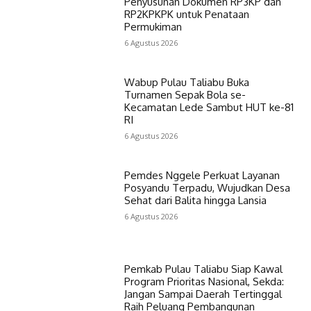
Penyusunan Dokumen RP3KP dan
RP2KPKPK untuk Penataan
Permukiman
6 Agustus 2026
Wabup Pulau Taliabu Buka
Turnamen Sepak Bola se-
Kecamatan Lede Sambut HUT ke-81
RI
6 Agustus 2026
Pemdes Nggele Perkuat Layanan
Posyandu Terpadu, Wujudkan Desa
Sehat dari Balita hingga Lansia
6 Agustus 2026
Pemkab Pulau Taliabu Siap Kawal
Program Prioritas Nasional, Sekda:
Jangan Sampai Daerah Tertinggal
Raih Peluang Pembangunan