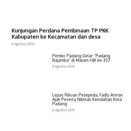
Kunjungan Perdana Pembinaan TP PKK
Kabupaten ke Kecamatan dan desa
8 Agustus 2026
Pemko Padang Gelar “Padang
Bajamba” di Malam HJK ke-357
8 Agustus 2026
Lepas Ribuan Pesepeda, Fadly Amran
Ajak Peserta Nikmati Keindahan Kota
Padang
8 Agustus 2026