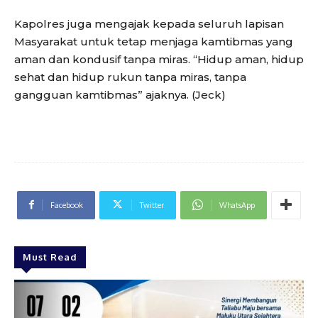
Kapolres juga mengajak kepada seluruh lapisan
Masyarakat untuk tetap menjaga kamtibmas yang
aman dan kondusif tanpa miras. “Hidup aman, hidup
sehat dan hidup rukun tanpa miras, tanpa
gangguan kamtibmas” ajaknya. (Jeck)
Facebook
Twitter
WhatsApp
Must Read