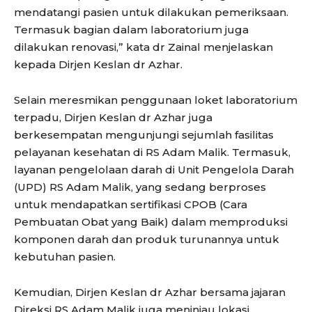
mendatangi pasien untuk dilakukan pemeriksaan.
Termasuk bagian dalam laboratorium juga
dilakukan renovasi,” kata dr Zainal menjelaskan
kepada Dirjen Keslan dr Azhar.
Selain meresmikan penggunaan loket laboratorium
terpadu, Dirjen Keslan dr Azhar juga
berkesempatan mengunjungi sejumlah fasilitas
pelayanan kesehatan di RS Adam Malik. Termasuk,
layanan pengelolaan darah di Unit Pengelola Darah
(UPD) RS Adam Malik, yang sedang berproses
untuk mendapatkan sertifikasi CPOB (Cara
Pembuatan Obat yang Baik) dalam memproduksi
komponen darah dan produk turunannya untuk
kebutuhan pasien.
Kemudian, Dirjen Keslan dr Azhar bersama jajaran
Direksi RS Adam Malik juga meninjau lokasi