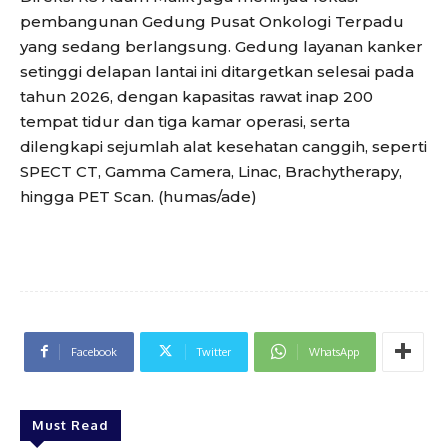
pembangunan Gedung Pusat Onkologi Terpadu
yang sedang berlangsung. Gedung layanan kanker
setinggi delapan lantai ini ditargetkan selesai pada
tahun 2026, dengan kapasitas rawat inap 200
tempat tidur dan tiga kamar operasi, serta
dilengkapi sejumlah alat kesehatan canggih, seperti
SPECT CT, Gamma Camera, Linac, Brachytherapy,
hingga PET Scan. (humas/ade)
Facebook
Twitter
WhatsApp
Must Read