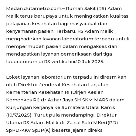
Medan,dutametro.com.– Rumah Sakit (RS) Adam
Malik terus berupaya untuk meningkatkan kualitas
pelayanan kesehatan bagi masyarakat dan
kenyamanan pasien. Terbaru, RS Adam Malik
menghadirkan layanan laboratorium terpadu untuk
mempermudah pasien dalam mengakses dan
mendapatkan layanan pemeriksaan dari tiga
laboratorium di RS vertikal ini.10 Juli 2025.
Loket layanan laboratorium terpadu ini diresmikan
oleh Direktur Jenderal Kesehatan Lanjutan
Kementerian Kesehatan RI (Dirjen Keslan
Kemenkes RI) dr Azhar Jaya SH SKM MARS dalam
kunjungan kerjanya ke Sumatera Utara, Kamis
(10/7/2025). Turut pula mendampingi, Direktur
Utama RS Adam Malik dr Zainal Safri MKed(PD)
SpPD-KKV SpJP(K) beserta jajaran direksi.