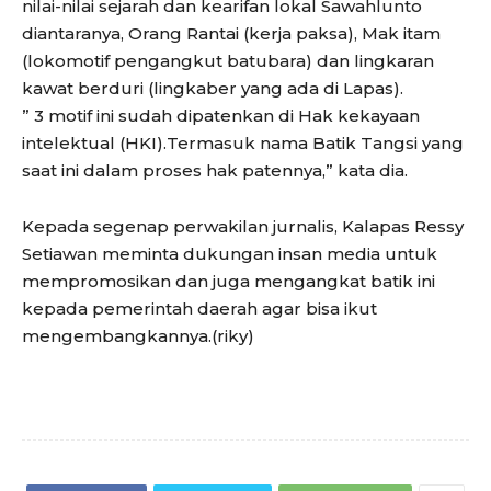
nilai-nilai sejarah dan kearifan lokal Sawahlunto
diantaranya, Orang Rantai (kerja paksa), Mak itam
(lokomotif pengangkut batubara) dan lingkaran
kawat berduri (lingkaber yang ada di Lapas).
” 3 motif ini sudah dipatenkan di Hak kekayaan
intelektual (HKI).Termasuk nama Batik Tangsi yang
saat ini dalam proses hak patennya,” kata dia.
Kepada segenap perwakilan jurnalis, Kalapas Ressy
Setiawan meminta dukungan insan media untuk
mempromosikan dan juga mengangkat batik ini
kepada pemerintah daerah agar bisa ikut
mengembangkannya.(riky)