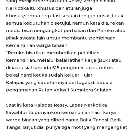
Yang menjadi sorotan kata Ressy, warga binaan
Narkotika itu khusus dan aturan juga
khusus,semua regulasi sesuai dengan pusat, tidak
semua kebutuhan disetujui, namun kata dia, rekan
media bisa mengangkat perhatian dari Pemko atau
pihak swasta lain untuk membantu pembinaan
kemandirian warga binaan.
“Pemko bisa ikut memberikan pelatihan
kemandirian, melalui balai latihan kerja (BLK) atau
dinas sosial kepada 515 penghuni lapas, untuk
bekal nanti ketika sudah keluar,” ujar
Kalapas yang sebelumnya bertugas di kepala
pengamanan Rutan Kelas 1 Sumatera Selatan.
Saat ini kata Kalapas Ressy, Lapas Narkotika
Sawahlunto punya ikon kemandirian hasil karya
warga binaan yang diberi nama Batik Tangsi. Batik
Tangsi lanjut dia, punya tiga motif yang mengangkat