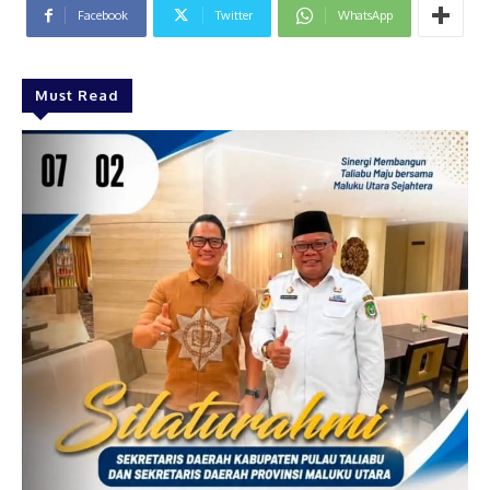
Facebook
Twitter
WhatsApp
Must Read