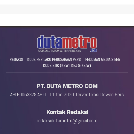
REDAKSI
KODE PERILAKU PERUSAHAAN PERS
PEDOMAN MEDIA SIBER
KODE ETIK (KEWI, KEJ & KEIW)
PT. DUTA METRO COM
AHU-0053379.AH.01.11.thn 2020 Terverifikasi Dewan Pers
Kontak Redaksi
redaksidutametro@gmail.com