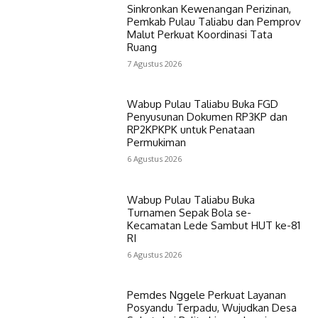
Sinkronkan Kewenangan Perizinan,
Pemkab Pulau Taliabu dan Pemprov
Malut Perkuat Koordinasi Tata
Ruang
7 Agustus 2026
Wabup Pulau Taliabu Buka FGD
Penyusunan Dokumen RP3KP dan
RP2KPKPK untuk Penataan
Permukiman
6 Agustus 2026
Wabup Pulau Taliabu Buka
Turnamen Sepak Bola se-
Kecamatan Lede Sambut HUT ke-81
RI
6 Agustus 2026
Pemdes Nggele Perkuat Layanan
Posyandu Terpadu, Wujudkan Desa