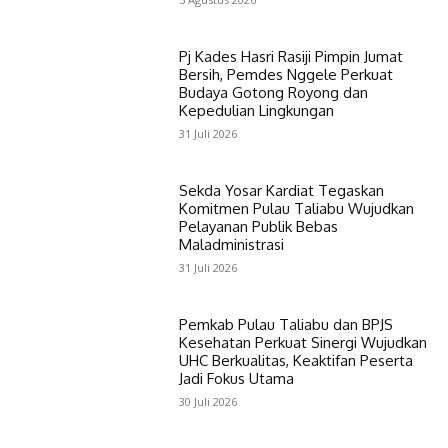
Pj Kades Hasri Rasiji Pimpin Jumat
Bersih, Pemdes Nggele Perkuat
Budaya Gotong Royong dan
Kepedulian Lingkungan
31 Juli 2026
Sekda Yosar Kardiat Tegaskan
Komitmen Pulau Taliabu Wujudkan
Pelayanan Publik Bebas
Maladministrasi
31 Juli 2026
Pemkab Pulau Taliabu dan BPJS
Kesehatan Perkuat Sinergi Wujudkan
UHC Berkualitas, Keaktifan Peserta
Jadi Fokus Utama
30 Juli 2026