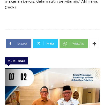
makanan bergizi dalam rutin bervitamin,” Akhirnya.
(Jeck)
Facebook
Twitter
WhatsApp
Must Read