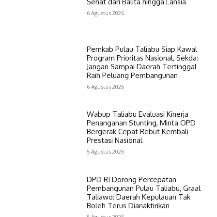
Sehat dari Balita hingga Lansia
6 Agustus 2026
Pemkab Pulau Taliabu Siap Kawal
Program Prioritas Nasional, Sekda:
Jangan Sampai Daerah Tertinggal
Raih Peluang Pembangunan
6 Agustus 2026
Wabup Taliabu Evaluasi Kinerja
Penanganan Stunting, Minta OPD
Bergerak Cepat Rebut Kembali
Prestasi Nasional
5 Agustus 2026
DPD RI Dorong Percepatan
Pembangunan Pulau Taliabu, Graal
Taliawo: Daerah Kepulauan Tak
Boleh Terus Dianaktirikan
5 Agustus 2026