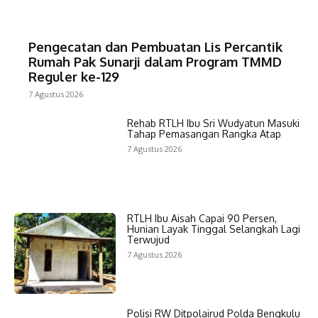
Pengecatan dan Pembuatan Lis Percantik
Rumah Pak Sunarji dalam Program TMMD
Reguler ke-129
7 Agustus 2026
Rehab RTLH Ibu Sri Wudyatun Masuki
Tahap Pemasangan Rangka Atap
7 Agustus 2026
RTLH Ibu Aisah Capai 90 Persen,
Hunian Layak Tinggal Selangkah Lagi
Terwujud
7 Agustus 2026
Polisi RW Ditpolairud Polda Bengkulu