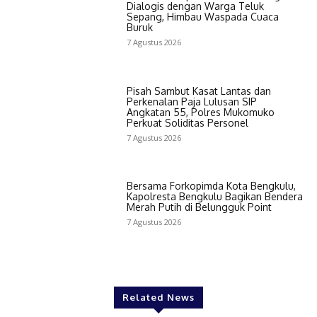
Dialogis dengan Warga Teluk
Sepang, Himbau Waspada Cuaca
Buruk
7 Agustus 2026
Pisah Sambut Kasat Lantas dan
Perkenalan Paja Lulusan SIP
Angkatan 55, Polres Mukomuko
Perkuat Soliditas Personel
7 Agustus 2026
Bersama Forkopimda Kota Bengkulu,
Kapolresta Bengkulu Bagikan Bendera
Merah Putih di Belungguk Point
7 Agustus 2026
Related News