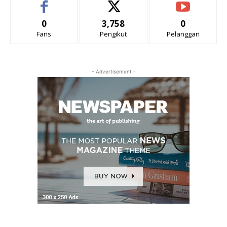
0
3,758
0
Fans
Pengikut
Pelanggan
- Advertisement -