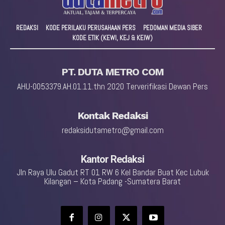
REDAKSI
KODE PERILAKU PERUSAHAAN PERS
PEDOMAN MEDIA SIBER
KODE ETIK (KEWI, KEJ & KEIW)
PT. DUTA METRO COM
AHU-0053379.AH.01.11.thn 2020 Terverifikasi Dewan Pers
Kontak Redaksi
redaksidutametro@gmail.com
Kantor Redaksi
Jln Raya Ulu Gadut RT 01 RW 6 Kel Bandar Buat Kec Lubuk
Kilangan – Kota Padang -Sumatera Barat