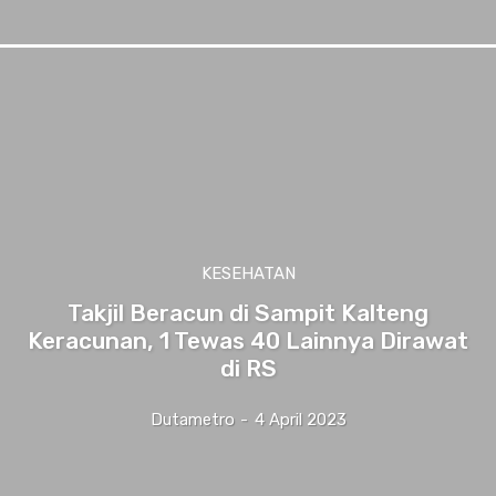
KESEHATAN
Takjil Beracun di Sampit Kalteng
Keracunan, 1 Tewas 40 Lainnya Dirawat
di RS
Dutametro
-
4 April 2023