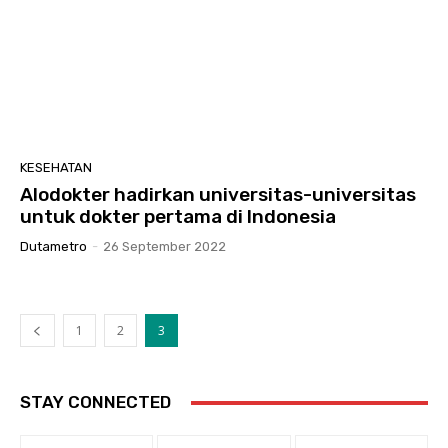
KESEHATAN
Alodokter hadirkan universitas-universitas
untuk dokter pertama di Indonesia
Dutametro
-
26 September 2022
1
2
3
STAY CONNECTED