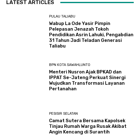
LATEST ARTICLES
PULAU TALIABU
Wabup La Ode Yasir Pimpin
Pelepasan Jenazah Tokoh
Pendidikan Asrin Lahuki, Pengabdian
31 Tahun Jadi Teladan Generasi
Taliabu
BPN KOTA SAWAHLUNTO
Menteri Nusron Ajak BPKAD dan
IPPAT Se-Jateng Perkuat Sinergi
Wujudkan Transformasi Layanan
Pertanahan
PESISIR SELATAN
Camat Sutera Bersama Kapolsek
Tinjau Rumah Warga Rusak Akibat
Angin Kencang di Surantih