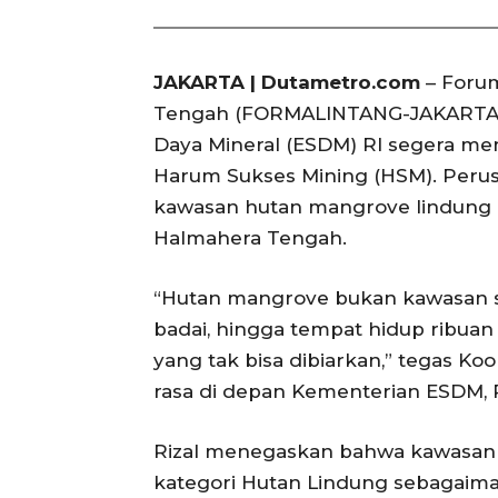
JAKARTA | Dutametro.com
– Foru
Tengah (FORMALINTANG-JAKARTA)
Daya Mineral (ESDM) RI segera men
Harum Sukses Mining (HSM). Perus
kawasan hutan mangrove lindung d
Halmahera Tengah.
“Hutan mangrove bukan kawasan se
badai, hingga tempat hidup ribuan
yang tak bisa dibiarkan,” tegas Ko
rasa di depan Kementerian ESDM, R
Rizal menegaskan bahwa kawasan
kategori Hutan Lindung sebagaima