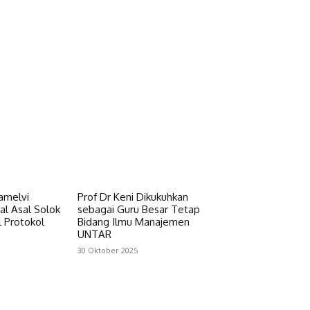
amelvi
Prof Dr Keni Dikukuhkan
al Asal Solok
sebagai Guru Besar Tetap
 Protokol
Bidang Ilmu Manajemen
UNTAR
30 Oktober 2025