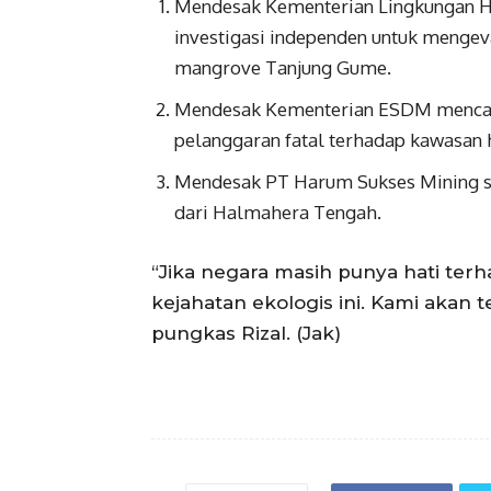
Mendesak Kementerian Lingkungan H
investigasi independen untuk mengev
mangrove Tanjung Gume.
Mendesak Kementerian ESDM mencabu
pelanggaran fatal terhadap kawasan 
Mendesak PT Harum Sukses Mining se
dari Halmahera Tengah.
“Jika negara masih punya hati te
kejahatan ekologis ini. Kami akan te
pungkas Rizal. (Jak)