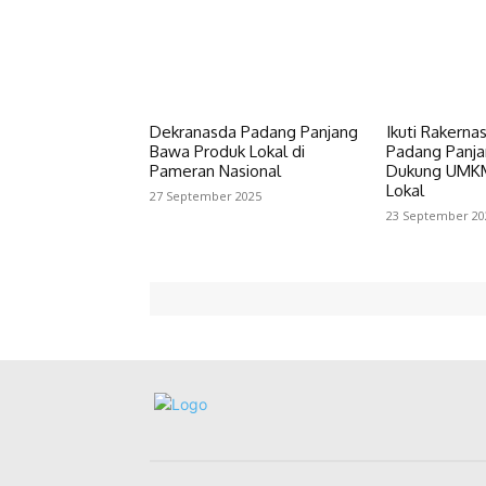
Dekranasda Padang Panjang
Ikuti Rakerna
Bawa Produk Lokal di
Padang Panja
Pameran Nasional
Dukung UMKM
Lokal
27 September 2025
23 September 20