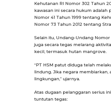
Kehutanan RI Nomor 302 Tahun 2013
kawasan ini secara hukum adalah
Nomor 41 Tahun 1999 tentang Keh
Nomor 73 Tahun 2012 tentang Stra
Selain itu, Undang-Undang Nomor
juga secara tegas melarang aktivit
kecil, termasuk hutan mangrove.
“PT HSM patut diduga telah mela
lindung. Jika negara membiarkan, a
lingkungan,” ujarnya.
Atas dugaan pelanggaran serius i
tuntutan tegas: