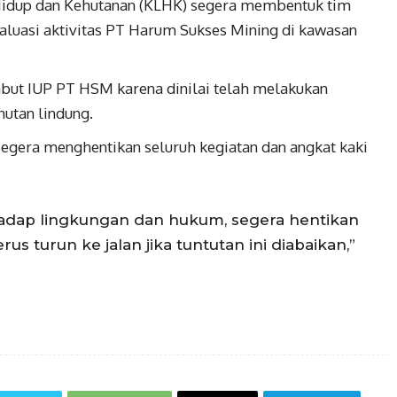
idup dan Kehutanan (KLHK) segera membentuk tim
aluasi aktivitas PT Harum Sukses Mining di kawasan
t IUP PT HSM karena dinilai telah melakukan
hutan lindung.
gera menghentikan seluruh kegiatan dan angkat kaki
rhadap lingkungan dan hukum, segera hentikan
rus turun ke jalan jika tuntutan ini diabaikan,”