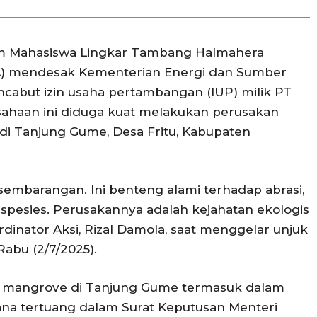
m Mahasiswa Lingkar Tambang Halmahera
 mendesak Kementerian Energi dan Sumber
cabut izin usaha pertambangan (IUP) milik PT
ahaan ini diduga kuat melakukan perusakan
i Tanjung Gume, Desa Fritu, Kabupaten
mbarangan. Ini benteng alami terhadap abrasi,
 spesies. Perusakannya adalah kejahatan ekologis
ordinator Aksi, Rizal Damola, saat menggelar unjuk
abu (2/7/2025).
 mangrove di Tanjung Gume termasuk dalam
na tertuang dalam Surat Keputusan Menteri