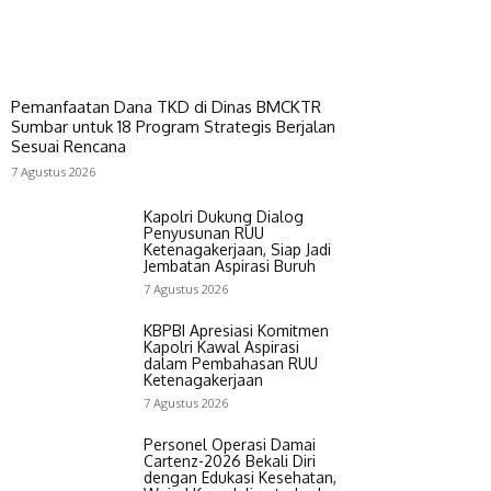
Pemanfaatan Dana TKD di Dinas BMCKTR
Sumbar untuk 18 Program Strategis Berjalan
Sesuai Rencana
7 Agustus 2026
Kapolri Dukung Dialog
Penyusunan RUU
Ketenagakerjaan, Siap Jadi
Jembatan Aspirasi Buruh
7 Agustus 2026
KBPBI Apresiasi Komitmen
Kapolri Kawal Aspirasi
dalam Pembahasan RUU
Ketenagakerjaan
7 Agustus 2026
Personel Operasi Damai
Cartenz-2026 Bekali Diri
dengan Edukasi Kesehatan,