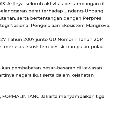
. Artinya, seluruh aktivitas pertambangan di
 pelanggaran berat terhadap Undang-Undang
utanan, serta bertentangan dengan Perpres
tegi Nasional Pengelolaan Ekosistem Mangrove.
 27 Tahun 2007 junto UU Nomor 1 Tahun 2014
as merusak ekosistem pesisir dan pulau-pulau
kukan pembabatan besar-besaran di kawasan
rtinya negara ikut serta dalam kejahatan
ni, FORMALINTANG Jakarta menyampaikan tiga