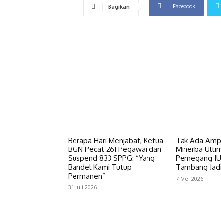
Facebook
Bagikan
Berapa Hari Menjabat, Ketua
Tak Ada Ampu
BGN Pecat 261 Pegawai dan
Minerba Ulti
Suspend 833 SPPG: “Yang
Pemegang IU
Bandel Kami Tutup
Tambang Jadi 
Permanen”
7 Mei 2026
31 Juli 2026