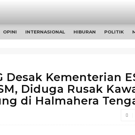
OPINI
INTERNASIONAL
HIBURAN
POLITIK
 Desak Kementerian 
SM, Diduga Rusak Kaw
ng di Halmahera Teng